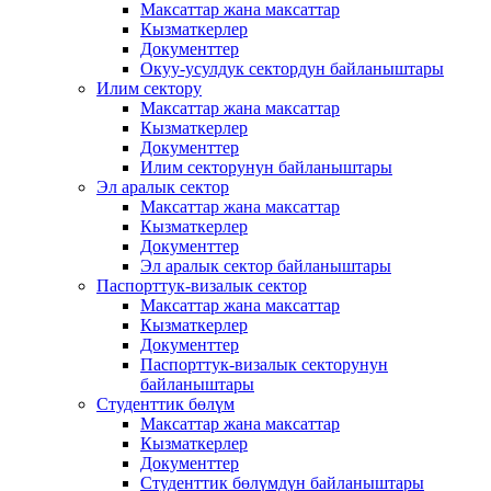
Максаттар жана максаттар
Кызматкерлер
Документтер
Окуу-усулдук сектордун байланыштары
Илим сектору
Максаттар жана максаттар
Кызматкерлер
Документтер
Илим секторунун байланыштары
Эл аралык сектор
Максаттар жана максаттар
Кызматкерлер
Документтер
Эл аралык сектор байланыштары
Паспорттук-визалык сектор
Максаттар жана максаттар
Кызматкерлер
Документтер
Паспорттук-визалык секторунун
байланыштары
Студенттик бөлүм
Максаттар жана максаттар
Кызматкерлер
Документтер
Студенттик бөлүмдүн байланыштары