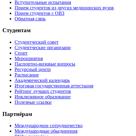
Вступительные испытания
Прием студентов из других медицинских вузов
Прием студентов с ОВЗ
Обратная сзязь
Студентам
Студентческий совет
Студентческие организаии
Спорт
Мероприятия
Паспортно-визовые вопросы
Ресурсный центр
Расписание
Академический календарь
Итоговая государственная аттестация
Рейтинг лучших студентов
Инклюзивное образование
Полезные ссылки
Партнёрам
Международное сотрудничество
Международные обьединения