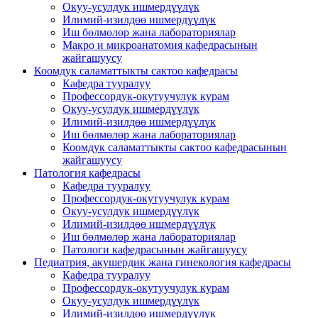
Окуу-усулдук ишмердүүлүк
Илимий-изилдөө ишмердүүлүк
Иш бөлмөлөр жана лабораториялар
Макро и микроанатомия кафедрасынын
жайгашуусу
Коомдук саламаттыкты сактоо кафедрасы
Кафедра тууралуу
Профессордук-окутуучулук курам
Окуу-усулдук ишмердүүлүк
Илимий-изилдөө ишмердүүлүк
Иш бөлмөлөр жана лабораториялар
Коомдук саламаттыкты сактоо кафедрасынын
жайгашуусу
Патология кафедрасы
Кафедра тууралуу
Профессордук-окутуучулук курам
Окуу-усулдук ишмердүүлүк
Илимий-изилдөө ишмердүүлүк
Иш бөлмөлөр жана лабораториялар
Патологи кафедрасынын жайгашуусу
Педиатрия, акушердик жана гинекология кафедрасы
Кафедра тууралуу
Профессордук-окутуучулук курам
Окуу-усулдук ишмердүүлүк
Илимий-изилдөө ишмердүүлүк