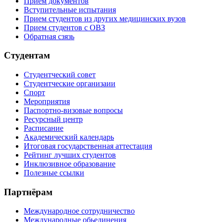
Прием документов
Вступительные испытания
Прием студентов из других медицинских вузов
Прием студентов с ОВЗ
Обратная сзязь
Студентам
Студентческий совет
Студентческие организаии
Спорт
Мероприятия
Паспортно-визовые вопросы
Ресурсный центр
Расписание
Академический календарь
Итоговая государственная аттестация
Рейтинг лучших студентов
Инклюзивное образование
Полезные ссылки
Партнёрам
Международное сотрудничество
Международные обьединения