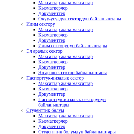
Максаттар жана максаттар
Кызматкерлер
Документтер
Окуу-усулдук сектордун байланыштары
Илим сектору
Максаттар жана максаттар
Кызматкерлер
Документтер
Илим секторунун байланыштары
Эл аралык сектор
Максаттар жана максаттар
Кызматкерлер
Документтер
Эл аралык сектор байланыштары
Паспорттук-визалык сектор
Максаттар жана максаттар
Кызматкерлер
Документтер
Паспорттук-визалык секторунун
байланыштары
Студенттик бөлүм
Максаттар жана максаттар
Кызматкерлер
Документтер
Студенттик бөлүмдүн байланыштары