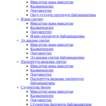
Максаттар жана максаттар
Кызматкерлер
Документтер
Окуу-усулдук сектордун байланыштары
Илим сектору
Максаттар жана максаттар
Кызматкерлер
Документтер
Илим секторунун байланыштары
Эл аралык сектор
Максаттар жана максаттар
Кызматкерлер
Документтер
Эл аралык сектор байланыштары
Паспорттук-визалык сектор
Максаттар жана максаттар
Кызматкерлер
Документтер
Паспорттук-визалык секторунун
байланыштары
Студенттик бөлүм
Максаттар жана максаттар
Кызматкерлер
Документтер
Студенттик бөлүмдүн байланыштары