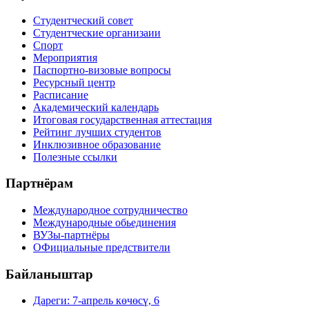
Студентческий совет
Студентческие организаии
Спорт
Мероприятия
Паспортно-визовые вопросы
Ресурсный центр
Расписание
Академический календарь
Итоговая государственная аттестация
Рейтинг лучших студентов
Инклюзивное образование
Полезные ссылки
Партнёрам
Международное сотрудничество
Международные обьединения
ВУЗы-партнёры
ОФициальные предствители
Байланыштар
Дареги: 7-апрель көчөсү, 6