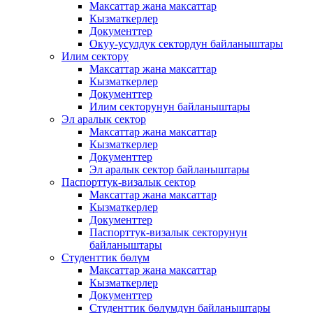
Максаттар жана максаттар
Кызматкерлер
Документтер
Окуу-усулдук сектордун байланыштары
Илим сектору
Максаттар жана максаттар
Кызматкерлер
Документтер
Илим секторунун байланыштары
Эл аралык сектор
Максаттар жана максаттар
Кызматкерлер
Документтер
Эл аралык сектор байланыштары
Паспорттук-визалык сектор
Максаттар жана максаттар
Кызматкерлер
Документтер
Паспорттук-визалык секторунун
байланыштары
Студенттик бөлүм
Максаттар жана максаттар
Кызматкерлер
Документтер
Студенттик бөлүмдүн байланыштары