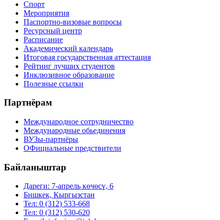
Спорт
Мероприятия
Паспортно-визовые вопросы
Ресурсный центр
Расписание
Академический календарь
Итоговая государственная аттестация
Рейтинг лучших студентов
Инклюзивное образование
Полезные ссылки
Партнёрам
Международное сотрудничество
Международные обьединения
ВУЗы-партнёры
ОФициальные предствители
Байланыштар
Дареги: 7-апрель көчөсү, 6
Бишкек, Кыргызстан
Тел: 0 (312) 533-668
Тел: 0 (312) 530-620