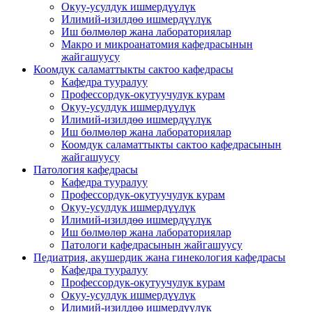
Окуу-усулдук ишмердүүлүк
Илимий-изилдөө ишмердүүлүк
Иш бөлмөлөр жана лабораториялар
Макро и микроанатомия кафедрасынын
жайгашуусу
Коомдук саламаттыкты сактоо кафедрасы
Кафедра тууралуу
Профессордук-окутуучулук курам
Окуу-усулдук ишмердүүлүк
Илимий-изилдөө ишмердүүлүк
Иш бөлмөлөр жана лабораториялар
Коомдук саламаттыкты сактоо кафедрасынын
жайгашуусу
Патология кафедрасы
Кафедра тууралуу
Профессордук-окутуучулук курам
Окуу-усулдук ишмердүүлүк
Илимий-изилдөө ишмердүүлүк
Иш бөлмөлөр жана лабораториялар
Патологи кафедрасынын жайгашуусу
Педиатрия, акушердик жана гинекология кафедрасы
Кафедра тууралуу
Профессордук-окутуучулук курам
Окуу-усулдук ишмердүүлүк
Илимий-изилдөө ишмердүүлүк