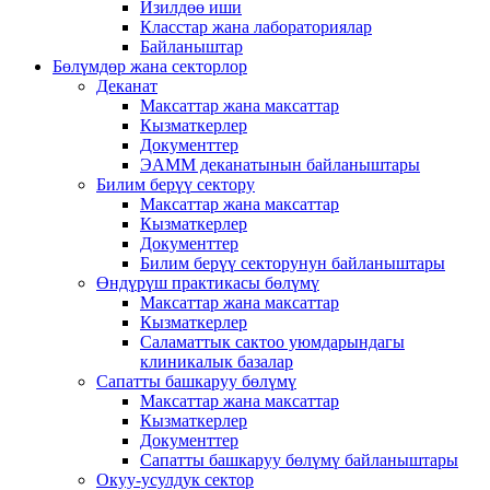
Изилдөө иши
Класстар жана лабораториялар
Байланыштар
Бөлүмдөр жана секторлор
Деканат
Максаттар жана максаттар
Кызматкерлер
Документтер
ЭАММ деканатынын байланыштары
Билим берүү сектору
Максаттар жана максаттар
Кызматкерлер
Документтер
Билим берүү секторунун байланыштары
Өндүрүш практикасы бөлүмү
Максаттар жана максаттар
Кызматкерлер
Саламаттык сактоо уюмдарындагы
клиникалык базалар
Сапатты башкаруу бөлүмү
Максаттар жана максаттар
Кызматкерлер
Документтер
Сапатты башкаруу бөлүмү байланыштары
Окуу-усулдук сектор