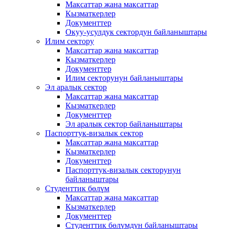
Максаттар жана максаттар
Кызматкерлер
Документтер
Окуу-усулдук сектордун байланыштары
Илим сектору
Максаттар жана максаттар
Кызматкерлер
Документтер
Илим секторунун байланыштары
Эл аралык сектор
Максаттар жана максаттар
Кызматкерлер
Документтер
Эл аралык сектор байланыштары
Паспорттук-визалык сектор
Максаттар жана максаттар
Кызматкерлер
Документтер
Паспорттук-визалык секторунун
байланыштары
Студенттик бөлүм
Максаттар жана максаттар
Кызматкерлер
Документтер
Студенттик бөлүмдүн байланыштары