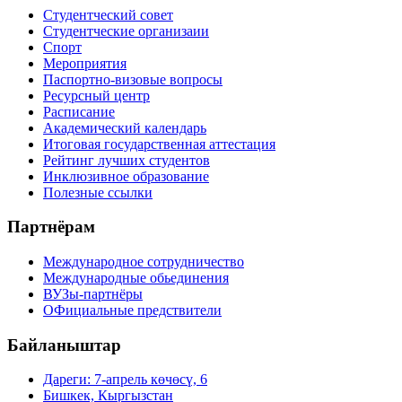
Студентческий совет
Студентческие организаии
Спорт
Мероприятия
Паспортно-визовые вопросы
Ресурсный центр
Расписание
Академический календарь
Итоговая государственная аттестация
Рейтинг лучших студентов
Инклюзивное образование
Полезные ссылки
Партнёрам
Международное сотрудничество
Международные обьединения
ВУЗы-партнёры
ОФициальные предствители
Байланыштар
Дареги: 7-апрель көчөсү, 6
Бишкек, Кыргызстан