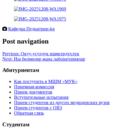
Кафедра Педиатрии-kg
Post navigation
Previous:
Окуу-усулдук ишмсердүүлүк
Next:
Иш бөлмөлөр жана лабораториялар
Абитуриентам
Как поступить в МШМ «МУК»
Приемная комиссия
Прием документов
Вступительные испытания
Прием студентов из других медицинских вузов
Прием студентов с ОВЗ
Обратная сзязь
Студентам