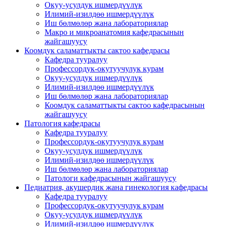
Окуу-усулдук ишмердүүлүк
Илимий-изилдөө ишмердүүлүк
Иш бөлмөлөр жана лабораториялар
Макро и микроанатомия кафедрасынын
жайгашуусу
Коомдук саламаттыкты сактоо кафедрасы
Кафедра тууралуу
Профессордук-окутуучулук курам
Окуу-усулдук ишмердүүлүк
Илимий-изилдөө ишмердүүлүк
Иш бөлмөлөр жана лабораториялар
Коомдук саламаттыкты сактоо кафедрасынын
жайгашуусу
Патология кафедрасы
Кафедра тууралуу
Профессордук-окутуучулук курам
Окуу-усулдук ишмердүүлүк
Илимий-изилдөө ишмердүүлүк
Иш бөлмөлөр жана лабораториялар
Патологи кафедрасынын жайгашуусу
Педиатрия, акушердик жана гинекология кафедрасы
Кафедра тууралуу
Профессордук-окутуучулук курам
Окуу-усулдук ишмердүүлүк
Илимий-изилдөө ишмердүүлүк