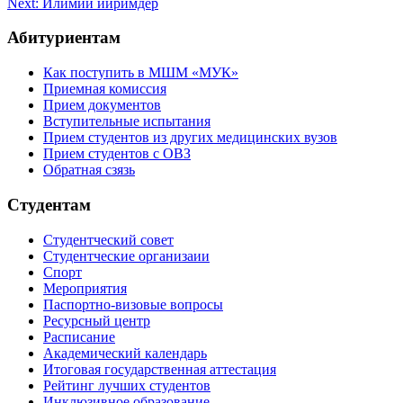
Next:
Илимий ийримдер
Абитуриентам
Как поступить в МШМ «МУК»
Приемная комиссия
Прием документов
Вступительные испытания
Прием студентов из других медицинских вузов
Прием студентов с ОВЗ
Обратная сзязь
Студентам
Студентческий совет
Студентческие организаии
Спорт
Мероприятия
Паспортно-визовые вопросы
Ресурсный центр
Расписание
Академический календарь
Итоговая государственная аттестация
Рейтинг лучших студентов
Инклюзивное образование