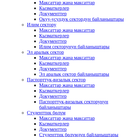
Максаттар жана максаттар
Кызматкерлер
Документтер
Окуу-усулдук сектордун байланыштары
Илим сектору
Максаттар жана максаттар
Кызматкерлер
Документтер
Илим секторунун байланыштары
Эл аралык сектор
Максаттар жана максаттар
Кызматкерлер
Документтер
Эл аралык сектор байланыштары
Паспорттук-визалык сектор
Максаттар жана максаттар
Кызматкерлер
Документтер
Паспорттук-визалык секторунун
байланыштары
Студенттик бөлүм
Максаттар жана максаттар
Кызматкерлер
Документтер
Студенттик бөлүмдүн байланыштары