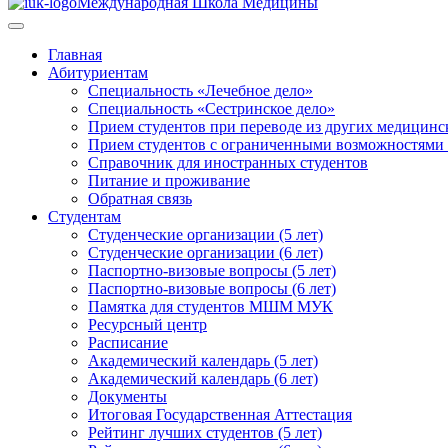
Международная Школа Медицины
Главная
Абитуриентам
Специальность «Лечебное дело»
Специальность «Сестринское дело»
Прием студентов при переводе из других медицинс
Прием студентов с ограниченными возможностями 
Справочник для иностранных студентов
Питание и проживание
Обратная связь
Студентам
Студенческие организации (5 лет)
Студенческие организации (6 лет)
Паспортно-визовые вопросы (5 лет)
Паспортно-визовые вопросы (6 лет)
Памятка для студентов МШМ МУК
Ресурсный центр
Расписание
Академический календарь (5 лет)
Академический календарь (6 лет)
Документы
Итоговая Государственная Аттестация
Рейтинг лучших студентов (5 лет)