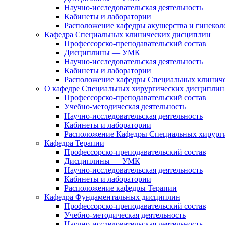
Научно-исследовательская деятельность
Кабинеты и лаборатории
Расположение кафедры акушерства и гинекол
Кафедра Специальных клинических дисциплин
Профессорско-преподавательский состав
Дисциплины — УМК
Научно-исследовательская деятельность
Кабинеты и лаборатории
Расположение кафедры Специальных клинич
О кафедре Специальных хирургических дисциплин
Профессорско-преподавательский состав
Учебно-методическая деятельность
Научно-исследовательская деятельность
Кабинеты и лаборатории
Расположение Кафедры Специальных хирург
Кафедра Терапии
Профессорско-преподавательский состав
Дисциплины — УМК
Научно-исследовательская деятельность
Кабинеты и лаборатории
Расположение кафедры Терапии
Кафедра Фундаментальных дисциплин
Профессорско-преподавательский состав
Учебно-методическая деятельность
Научно-исследовательская деятельность