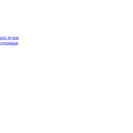
ких вузов
здоровья