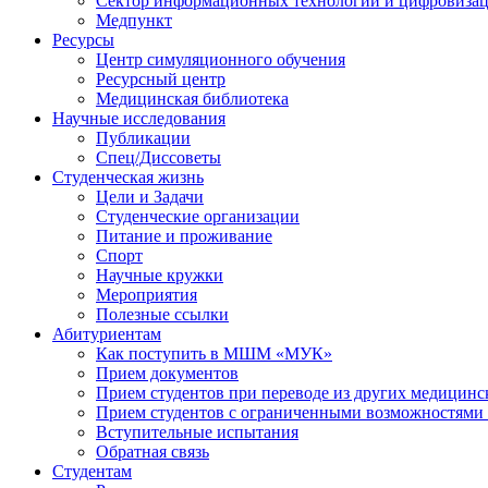
Сектор информационных технологий и цифровиза
Медпункт
Ресурсы
Центр симуляционного обучения
Ресурсный центр
Медицинская библиотека
Научные исследования
Публикации
Спец/Диссоветы
Студенческая жизнь
Цели и Задачи
Студенческие организации
Питание и проживание
Спорт
Научные кружки
Мероприятия
Полезные ссылки
Абитуриентам
Как поступить в МШМ «МУК»
Прием документов
Прием студентов при переводе из других медицинс
Прием студентов с ограниченными возможностями 
Вступительные испытания
Обратная связь
Студентам