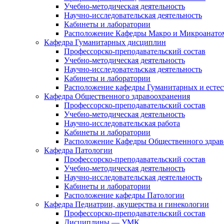
Учебно-методическая деятельность
Научно-исследовательская деятельность
Кабинеты и лаборатории
Расположение Кафедры Макро и Микроанато
Кафедра Гуманитарных дисциплин
Профессорско-преподавательский состав
Учебно-методическая деятельность
Научно-исследовательская деятельность
Кабинеты и лаборатории
Расположение кафедры Гуманитарных и есте
Кафедра Общественного здравоохранения
Профессорско-преподавательский состав
Учебно-методическая деятельность
Научно-исследовательская работа
Кабинеты и лаборатории
Расположение Кафедры Общественного здрав
Кафедра Патологии
Профессорско-преподавательский состав
Учебно-методическая деятельность
Научно-исследовательская деятельность
Кабинеты и лаборатории
Расположение кафедры Патологии
Кафедра Педиатрии, акушерства и гинекологии
Профессорско-преподавательский состав
Дисциплины — УМК