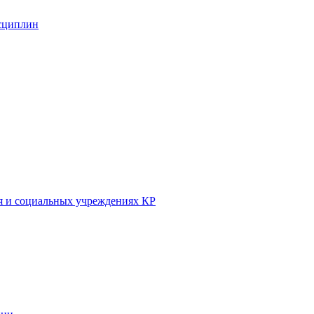
сциплин
ия и социальных учреждениях КР