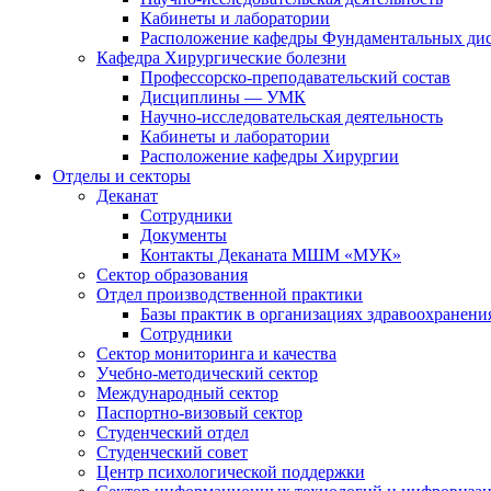
Кабинеты и лаборатории
Расположение кафедры Фундаментальных ди
Кафедра Хирургические болезни
Профессорско-преподавательский состав
Дисциплины — УМК
Научно-исследовательская деятельность
Кабинеты и лаборатории
Расположение кафедры Хирургии
Отделы и секторы
Деканат
Сотрудники
Документы
Контакты Деканата МШМ «МУК»
Сектор образования
Отдел производственной практики
Базы практик в организациях здравоохранен
Сотрудники
Сектор мониторинга и качества
Учебно-методический сектор
Международный сектор
Паспортно-визовый сектор
Студенческий отдел
Студенческий совет
Центр психологической поддержки