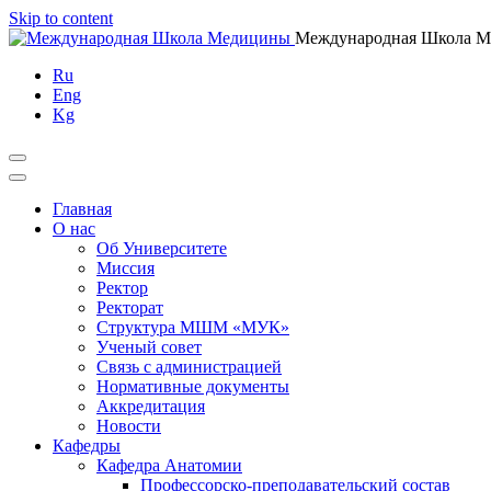
Skip to content
Международная Школа 
Ru
Eng
Kg
Главная
О нас
Об Университете
Миссия
Ректор
Ректорат
Структура МШМ «МУК»
Ученый совет
Связь с администрацией
Нормативные документы
Аккредитация
Новости
Кафедры
Кафедра Анатомии
Профессорско-преподавательский состав