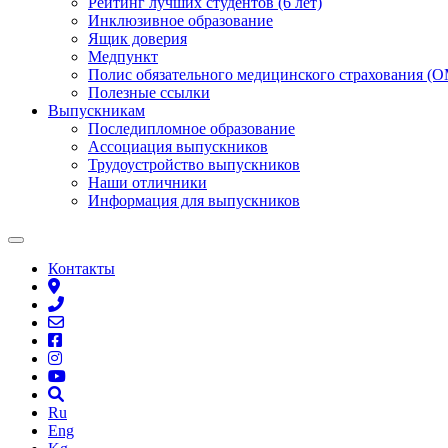
Рейтинг лучших студентов (6 лет)
Инклюзивное образование
Ящик доверия
Медпункт
Полис обязательного медицинского страхования (
Полезные ссылки
Выпускникам
Последипломное образование
Ассоциация выпускников
Трудоустройство выпускников
Наши отличники
Информация для выпускников
Контакты
Ru
Eng