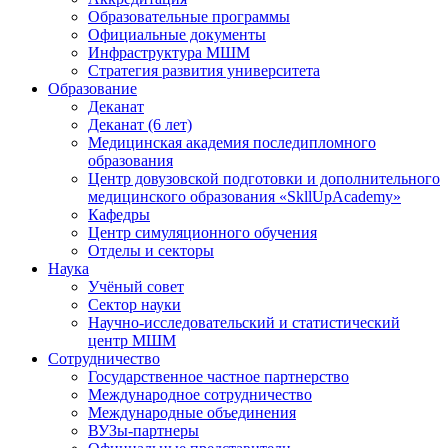
Образовательные программы
Официальные документы
Инфраструктура МШМ
Стратегия развития университета
Образование
Деканат
Деканат (6 лет)
Медицинская академия последипломного
образования
Центр довузовской подготовки и дополнительного
медицинского образования «SkllUpAcademy»
Кафедры
Центр симуляционного обучения
Отделы и секторы
Наука
Учёный совет
Сектор науки
Научно-исследовательский и статистический
центр МШМ
Сотрудничество
Государственное частное партнерство
Международное сотрудничество
Международные объединения
ВУЗы-партнеры