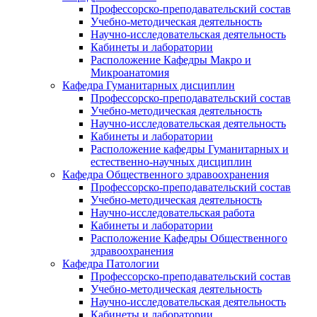
Профессорско-преподавательский состав
Учебно-методическая деятельность
Научно-исследовательская деятельность
Кабинеты и лаборатории
Расположение Кафедры Макро и
Микроанатомия
Кафедра Гуманитарных дисциплин
Профессорско-преподавательский состав
Учебно-методическая деятельность
Научно-исследовательская деятельность
Кабинеты и лаборатории
Расположение кафедры Гуманитарных и
естественно-научных дисциплин
Кафедра Общественного здравоохранения
Профессорско-преподавательский состав
Учебно-методическая деятельность
Научно-исследовательская работа
Кабинеты и лаборатории
Расположение Кафедры Общественного
здравоохранения
Кафедра Патологии
Профессорско-преподавательский состав
Учебно-методическая деятельность
Научно-исследовательская деятельность
Кабинеты и лаборатории