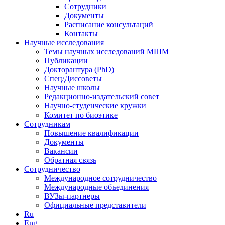
Сотрудники
Документы
Расписание консультаций
Контакты
Научные исследования
Темы научных исследований МШМ
Публикации
Докторантура (PhD)
Спец/Диссоветы
Научные школы
Редакционно-издательский совет
Научно-студенческие кружки
Комитет по биоэтике
Сотрудникам
Повышение квалификации
Документы
Вакансии
Обратная связь
Сотрудничество
Международное сотрудничество
Международные объединения
ВУЗы-партнеры
Официальные представители
Ru
Eng