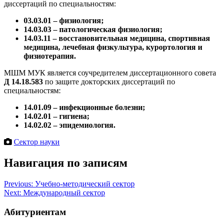
диссертаций по специальностям:
03.03.01 – физиология;
14.03.03 – патологическая физиология;
14.03.11 – восстановительная медицина, спортивная
медицина, лечебная физкультура, курортология и
физиотерапия.
МШМ МУК является соучредителем диссертационного совета
Д 14.18.583
по защите докторских диссертаций по
специальностям:
14.01.09 – инфекционные болезни;
14.02.01 – гигиена;
14.02.02 – эпидемиология.
Сектор науки
Навигация по записям
Previous:
Учебно-методический сектор
Next:
Международный сектор
Абитуриентам