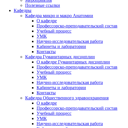
Мероприятия
Полезные ссылки
Кафедры
Кафедра микро и макро Анатомии
О кафедре
Профессорско-преподавательский состав
Учебный процесс
УМК
Научно-исследовательская работа
Кабинеты и лаборатории
Контакты
Кафедра Гуманитарных дисциплин
О кафедре Гуманитарных дисциплин
Профессорско-преподавательский состав
Учебный процесс
УМК
Научно-исследовательская работа
Кабинеты и лаборатории
Контакты
Кафедра Общественного здравоохранения
О кафедре
Профессорско-преподавательский состав
Учебный процесс
УМК
Научно-исследовательская работа