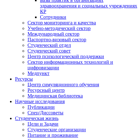
Базы практик в организациях
здравоохранения и социальных учреждениях
КР
Сотрудники
Сектор мониторинга и качества
Учебно-методический сектор
Международный сектор
Паспортно-визовый сектор
Студенческий отдел
Студенческий совет
Центр психологической поддержки
Сектор информационных технологий и
цифровизации
Медпункт
Ресурсы
Центр симуляционного обучения
Ресурсный центр
Медицинская библиотека
Научные исследования
Публикации
Спец/Диссоветы
Студенческая жизнь
Цели и Задачи
Студенческие организации
Питание и проживание