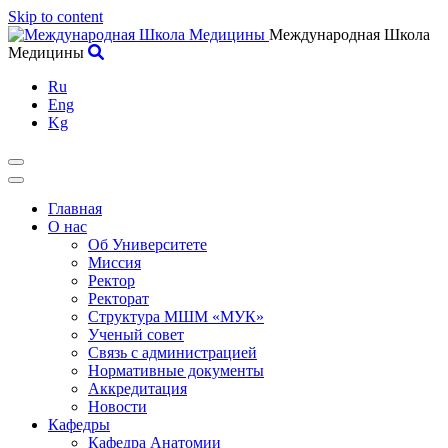
Skip to content
Международная Школа
Медицины
Ru
Eng
Kg
Главная
О нас
Об Университете
Миссия
Ректор
Ректорат
Структура МШМ «МУК»
Ученый совет
Связь с администрацией
Нормативные документы
Аккредитация
Новости
Кафедры
Кафедра Анатомии