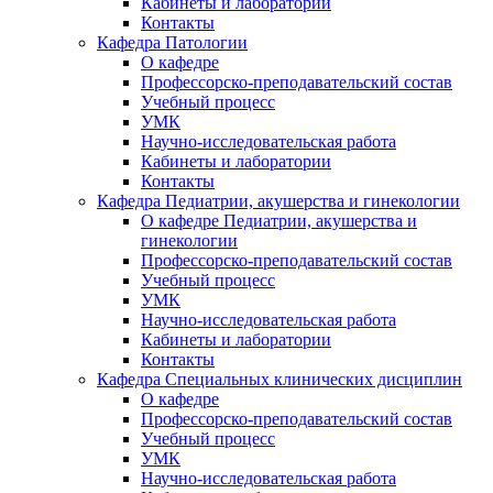
Кабинеты и лаборатории
Контакты
Кафедра Патологии
О кафедре
Профессорско-преподавательский состав
Учебный процесс
УМК
Научно-исследовательская работа
Кабинеты и лаборатории
Контакты
Кафедра Педиатрии, акушерства и гинекологии
О кафедре Педиатрии, акушерства и
гинекологии
Профессорско-преподавательский состав
Учебный процесс
УМК
Научно-исследовательская работа
Кабинеты и лаборатории
Контакты
Кафедра Специальных клинических дисциплин
О кафедре
Профессорско-преподавательский состав
Учебный процесс
УМК
Научно-исследовательская работа