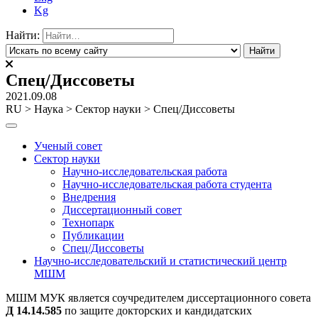
Kg
Найти:
Спец/Диссоветы
2021.09.08
RU
>
Наука
>
Сектор науки
>
Спец/Диссоветы
Ученый совет
Сектор науки
Научно-исследовательская работа
Научно-исследовательская работа студента
Внедрения
Диссертационный совет
Технопарк
Публикации
Спец/Диссоветы
Научно-исследовательский и статистический центр
МШМ
МШМ МУК является соучредителем диссертационного совета
Д 14.14.585
по защите докторских и кандидатских