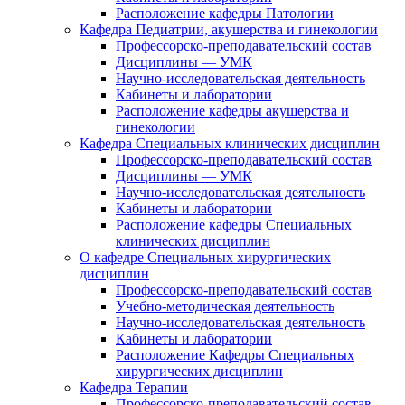
Расположение кафедры Патологии
Кафедра Педиатрии, акушерства и гинекологии
Профессорско-преподавательский состав
Дисциплины — УМК
Научно-исследовательская деятельность
Кабинеты и лаборатории
Расположение кафедры акушерства и
гинекологии
Кафедра Специальных клинических дисциплин
Профессорско-преподавательский состав
Дисциплины — УМК
Научно-исследовательская деятельность
Кабинеты и лаборатории
Расположение кафедры Специальных
клинических дисциплин
О кафедре Специальных хирургических
дисциплин
Профессорско-преподавательский состав
Учебно-методическая деятельность
Научно-исследовательская деятельность
Кабинеты и лаборатории
Расположение Кафедры Специальных
хирургических дисциплин
Кафедра Терапии
Профессорско-преподавательский состав