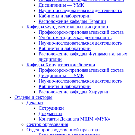
Дисциплины — УМК
Научно-исследовательская деятельность
Кабинеты и лаборатории
Расположение кафедры Терапии
Кафедра Фундаментальных дисциплин
Профессорско-преподавательский состав
Учебно-методическая деятельность
Научно-исследовательская деятельность
Кабинеты и лаборатории
Расположение кафедры Фундаментальных
дисциплин
Кафедра Хирургические болезни
Профессорско-преподавательский состав
Дисциплины — УМК
Научно-исследовательская деятельность
Кабинеты и лаборатории
Расположение кафедры Хирургии
Отделы и секторы
Деканат
Сотрудники
Документы
Контакты Деканата МШМ «МУК»
Сектор образования
Отдел производственной практики