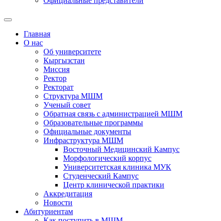
Официальные представители
Главная
О нас
Об университете
Кыргызстан
Миссия
Ректор
Ректорат
Структура МШМ
Ученый совет
Обратная связь с администрацией МШМ
Образовательные программы
Официальные документы
Инфраструктура МШМ
Восточный Медицинский Кампус
Морфологический корпус
Университетская клиника МУК
Студенческий Кампус
Центр клинической практики
Аккредитация
Новости
Абитуриентам
Как поступить в МШМ