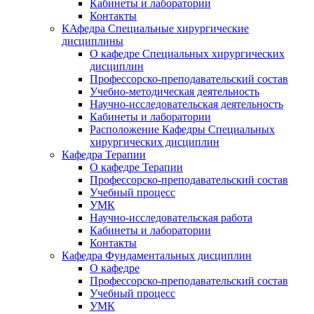
Кабинеты и лаборатории
Контакты
КАфедра Специальные хирургические
дисциплины
О кафедре Специальных хирургических
дисциплин
Профессорско-преподавательский состав
Учебно-методическая деятельность
Научно-исследовательская деятельность
Кабинеты и лаборатории
Расположение Кафедры Специальных
хирургических дисциплин
Кафедра Терапии
О кафедре Терапии
Профессорско-преподавательский состав
Учебный процесс
УМК
Научно-исследовательская работа
Кабинеты и лаборатории
Контакты
Кафедра Фундаментальных дисциплин
О кафедре
Профессорско-преподавательский состав
Учебный процесс
УМК