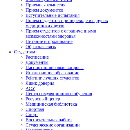
Приемная комиссия
Прием документов
Вступительные испытания
Прием студентов при переводе из других
медицинских вузов
Прием студентов с ограниченными
возможностями здоровья
Питание и проживание
Обратная связь
Студентам
Расписание
Документы
Паспортно-визовые вопросы
Инклюзивное образование
Рейтинг лучших студентов
Ящик доверия
АСУ
Центр симуляционного обучения
Ресурсный центр
Медицинская библиотека
Спортзал
Спорт
Воспитательная работа
Студенческие организации