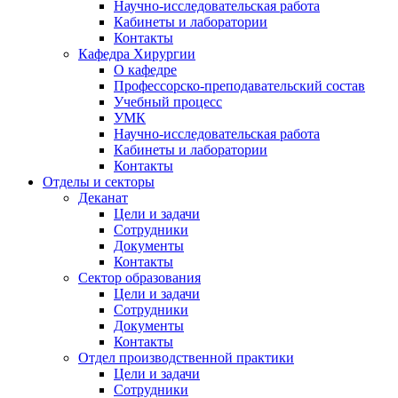
Научно-исследовательская работа
Кабинеты и лаборатории
Контакты
Кафедра Хирургии
О кафедре
Профессорско-преподавательский состав
Учебный процесс
УМК
Научно-исследовательская работа
Кабинеты и лаборатории
Контакты
Отделы и секторы
Деканат
Цели и задачи
Сотрудники
Документы
Контакты
Сектор образования
Цели и задачи
Сотрудники
Документы
Контакты
Отдел производственной практики
Цели и задачи
Сотрудники