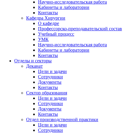
Научно-исследовательская работа
Кабинеты и лаборатории
Контакты
Кафедра Хирургии
О кафедре
Профессорско-преподавательский состав
Учебный процесс
УМК
Научно-исследовательская работа
Кабинеты и лаборатории
Контакты
Отделы и секторы
Деканат
Цели и задачи
Сотрудники
Документы
Контакты
Сектор образования
Цели и задачи
Сотрудники
Документы
Контакты
Отдел производственной практики
Цели и задачи
Сотрудники