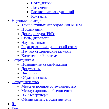
Сотрудники
Документы
Расписание консультаций
Контакты
Научные исследования
Темы научных исследований МШМ
Публикации
Докторантура (PhD)
Спец/Диссоветы
Научные школы
Редакционно-издательский совет
Научно-студенческие кружки
Комитет по биоэтике
Сотрудникам
Повышение квалификации
Документы
Вакансии
Обратная связь
Сотрудничество
Международное сотрудничество
Международные объединения
ВУЗы-партнеры
Официальные представители
Ru
Eng