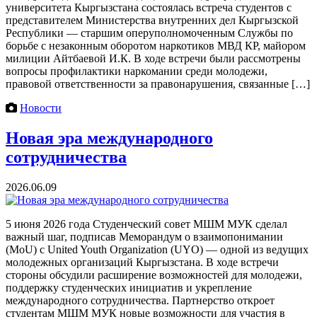
университета Кыргызстана состоялась встреча студентов с
представителем Министерства внутренних дел Кыргызской
Республики — старшим оперуполномоченным Службы по
борьбе с незаконным оборотом наркотиков МВД КР, майором
милиции Айтбаевой И.К. В ходе встречи были рассмотрены
вопросы профилактики наркомании среди молодежи,
правовой ответственности за правонарушения, связанные […]
Новости
Новая эра международного
сотрудничества
2026.06.09
5 июня 2026 года Студенческий совет МШМ МУК сделал
важный шаг, подписав Меморандум о взаимопонимании
(MoU) с United Youth Organization (UYO) — одной из ведущих
молодежных организаций Кыргызстана. В ходе встречи
стороны обсудили расширение возможностей для молодежи,
поддержку студенческих инициатив и укрепление
международного сотрудничества. Партнерство откроет
студентам МШМ МУК новые возможности для участия в