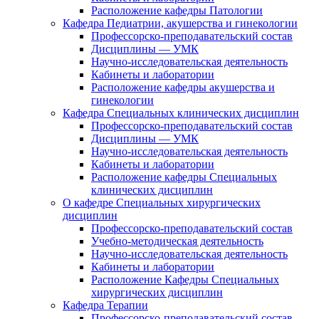
Расположение кафедры Патологии
Кафедра Педиатрии, акушерства и гинекологии
Профессорско-преподавательский состав
Дисциплины — УМК
Научно-исследовательская деятельность
Кабинеты и лаборатории
Расположение кафедры акушерства и
гинекологии
Кафедра Специальных клинических дисциплин
Профессорско-преподавательский состав
Дисциплины — УМК
Научно-исследовательская деятельность
Кабинеты и лаборатории
Расположение кафедры Специальных
клинических дисциплин
О кафедре Специальных хирургических
дисциплин
Профессорско-преподавательский состав
Учебно-методическая деятельность
Научно-исследовательская деятельность
Кабинеты и лаборатории
Расположение Кафедры Специальных
хирургических дисциплин
Кафедра Терапии
Профессорско-преподавательский состав