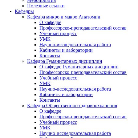
Мероприятия
Полезные ссылки
Кафедры
Кафедра микро и макро Анатомии
О кафедре
Профессорско-преподавательский состав
Учебный процесс
УМК
Научно-исследовательская работа
Кабинеты и лаборатории
Контакты
Кафедра Гуманитарных дисциплин
О кафедре Гуманитарных дисциплин
Профессорско-преподавательский состав
Учебный процесс
УМК
Научно-исследовательская работа
Кабинеты и лаборатории
Контакты
Кафедра Общественного здравоохранения
О кафедре
Профессорско-преподавательский состав
Учебный процесс
УМК
Научно-исследовательская работа