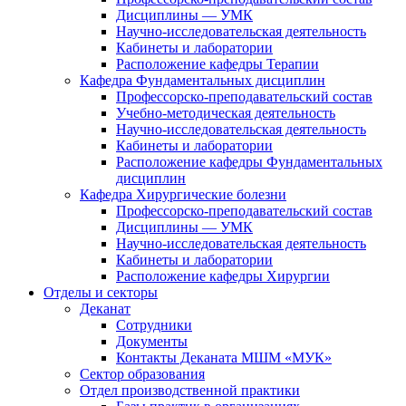
Дисциплины — УМК
Научно-исследовательская деятельность
Кабинеты и лаборатории
Расположение кафедры Терапии
Кафедра Фундаментальных дисциплин
Профессорско-преподавательский состав
Учебно-методическая деятельность
Научно-исследовательская деятельность
Кабинеты и лаборатории
Расположение кафедры Фундаментальных
дисциплин
Кафедра Хирургические болезни
Профессорско-преподавательский состав
Дисциплины — УМК
Научно-исследовательская деятельность
Кабинеты и лаборатории
Расположение кафедры Хирургии
Отделы и секторы
Деканат
Сотрудники
Документы
Контакты Деканата МШМ «МУК»
Сектор образования
Отдел производственной практики