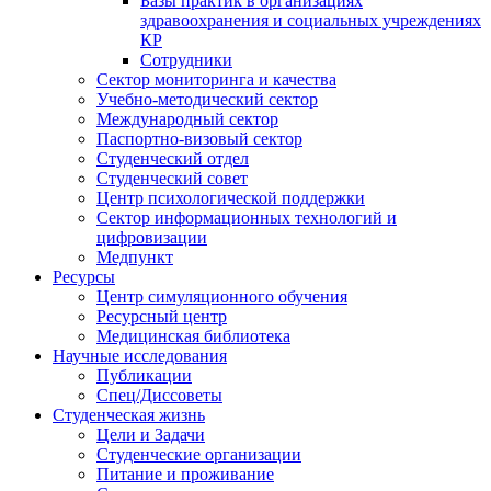
Базы практик в организациях
здравоохранения и социальных учреждениях
КР
Сотрудники
Сектор мониторинга и качества
Учебно-методический сектор
Международный сектор
Паспортно-визовый сектор
Студенческий отдел
Студенческий совет
Центр психологической поддержки
Сектор информационных технологий и
цифровизации
Медпункт
Ресурсы
Центр симуляционного обучения
Ресурсный центр
Медицинская библиотека
Научные исследования
Публикации
Спец/Диссоветы
Студенческая жизнь
Цели и Задачи
Студенческие организации
Питание и проживание