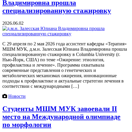
Владимировна прошла
специализированную стажировку
2026.06.02
С 29 апреля по 2 мая 2026 года ассистент кафедры «Терапия»
МШМ МУК, д.м.н. Залесская Юлиана Владимировна прошла
специализированную стажировку в Columbia University (г.
Нью-Йорк, США) по теме «Ожирение: этиология,
профилактика и лечение». Программа охватывала
современные представления о генетических и
метаболических механизмах ожирения, инновационные
подходы к профилактике и актуальные стратегии лечения в
соответствии с международными […]
Новости
Студенты МШМ МУК завоевали II
место на Международной олимпиаде
по морфологии