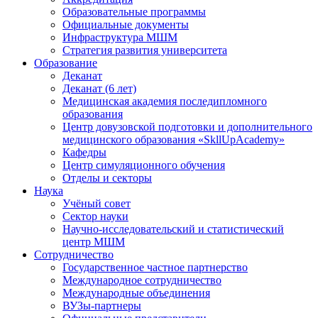
Образовательные программы
Официальные документы
Инфраструктура МШМ
Стратегия развития университета
Образование
Деканат
Деканат (6 лет)
Медицинская академия последипломного
образования
Центр довузовской подготовки и дополнительного
медицинского образования «SkllUpAcademy»
Кафедры
Центр симуляционного обучения
Отделы и секторы
Наука
Учёный совет
Сектор науки
Научно-исследовательский и статистический
центр МШМ
Сотрудничество
Государственное частное партнерство
Международное сотрудничество
Международные объединения
ВУЗы-партнеры