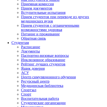
Приемная комиссия
Прием документов
Вступительные испытания
Прием студентов при переводе из других
медицинских вузов
Прием студентов с ограниченными
возможностями здоровья
Питание и проживание
Обратная связь
Студентам
Расписание
Документы
Паспортно-визовые вопросы
Инклюзивное образование
Рейтинг лучших студентов
Ящик доверия
АСУ
Центр симуляционного обучения
Ресурсный центр
Медицинская библиотека
Спортзал
Спорт
Воспитательная работа
Студенческие организации