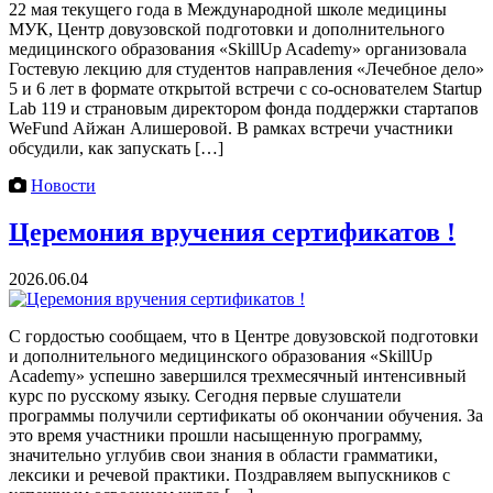
22 мая текущего года в Международной школе медицины
МУК, Центр довузовской подготовки и дополнительного
медицинского образования «SkillUp Academy» организовала
Гостевую лекцию для студентов направления «Лечебное дело»
5 и 6 лет в формате открытой встречи с со-основателем Startup
Lab 119 и страновым директором фонда поддержки стартапов
WeFund Айжан Алишеровой. В рамках встречи участники
обсудили, как запускать […]
Новости
Церемония вручения сертификатов !
2026.06.04
С гордостью сообщаем, что в Центре довузовской подготовки
и дополнительного медицинского образования «SkillUp
Academy» успешно завершился трехмесячный интенсивный
курс по русскому языку. Сегодня первые слушатели
программы получили сертификаты об окончании обучения. За
это время участники прошли насыщенную программу,
значительно углубив свои знания в области грамматики,
лексики и речевой практики. Поздравляем выпускников с