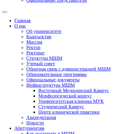
Официальные представители
Главная
О нас
Об университете
Кыргызстан
Миссия
Ректор
Ректорат
Структура МШМ
Ученый совет
Обратная связь с администрацией МШМ
Образовательные программы
Официальные документы
Инфраструктура МШМ
Восточный Медицинский Кампус
Морфологический корпус
Университетская клиника МУК
Студенческий Кампус
Центр клинической практики
Аккредитация
Новости
Абитуриентам
Как поступить в МШМ