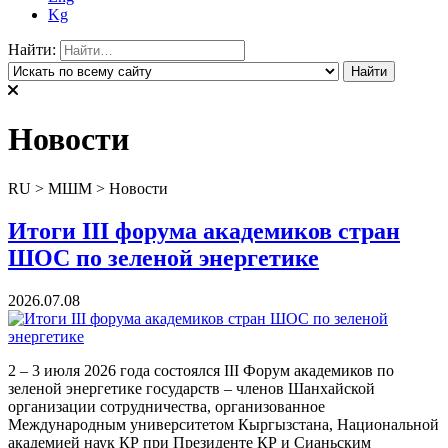
Kg
Найти:
Новости
RU
>
МШМ
>
Новости
Итоги III форума академиков стран
ШОС по зеленой энергетике
2026.07.08
2 – 3 июля 2026 года состоялся III Форум академиков по
зеленой энергетике государств – членов Шанхайской
организации сотрудничества, организованное
Международным университетом Кыргызстана, Национальной
академией наук КР при Президенте КР и Сианьским