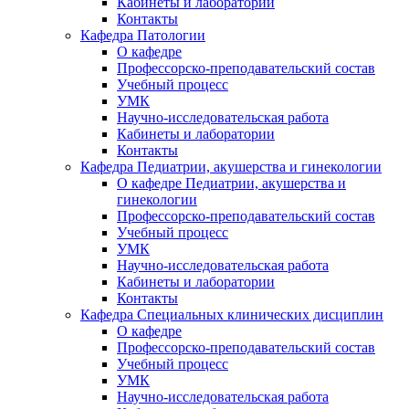
Кабинеты и лаборатории
Контакты
Кафедра Патологии
О кафедре
Профессорско-преподавательский состав
Учебный процесс
УМК
Научно-исследовательская работа
Кабинеты и лаборатории
Контакты
Кафедра Педиатрии, акушерства и гинекологии
О кафедре Педиатрии, акушерства и
гинекологии
Профессорско-преподавательский состав
Учебный процесс
УМК
Научно-исследовательская работа
Кабинеты и лаборатории
Контакты
Кафедра Специальных клинических дисциплин
О кафедре
Профессорско-преподавательский состав
Учебный процесс
УМК
Научно-исследовательская работа