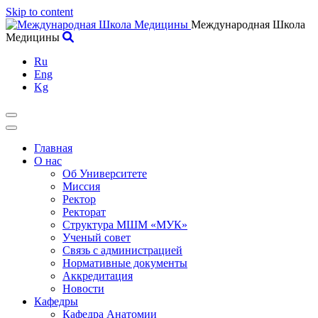
Skip to content
Международная Школа
Медицины
Ru
Eng
Kg
Главная
О нас
Об Университете
Миссия
Ректор
Ректорат
Структура МШМ «МУК»
Ученый совет
Связь с администрацией
Нормативные документы
Аккредитация
Новости
Кафедры
Кафедра Анатомии