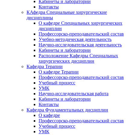
Кабинеты и лаборатории
Контакты
КАфедра Специальные хирургические
дисциплины
О кафедре Специальных хирургических
дисциплин
Профессорско-преподавательский состав
Учебно-методическая деятельность
Научно-исследовательская деятельность
Кабинеты и лаборатории
Расположение Кафедры Специальных
хирургических дисциплин
Кафедра Терапии
О кафедре Терапии
Профессорско-преподавательский состав
Учебный процесс
УМК
Научно-исследовательская работа
Кабинеты и лаборатории
Контакты
Кафедра Фундаментальных дисциплин
О кафедре
Профессорско-преподавательский состав
Учебный процесс
УМК