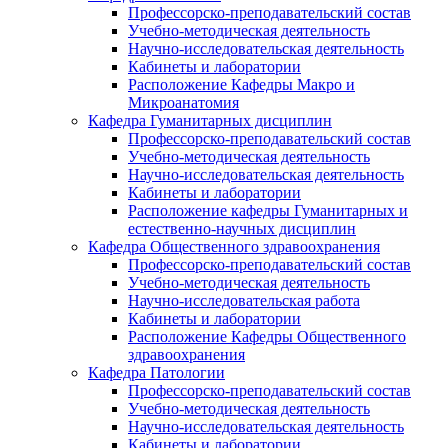
Профессорско-преподавательский состав
Учебно-методическая деятельность
Научно-исследовательская деятельность
Кабинеты и лаборатории
Расположение Кафедры Макро и
Микроанатомия
Кафедра Гуманитарных дисциплин
Профессорско-преподавательский состав
Учебно-методическая деятельность
Научно-исследовательская деятельность
Кабинеты и лаборатории
Расположение кафедры Гуманитарных и
естественно-научных дисциплин
Кафедра Общественного здравоохранения
Профессорско-преподавательский состав
Учебно-методическая деятельность
Научно-исследовательская работа
Кабинеты и лаборатории
Расположение Кафедры Общественного
здравоохранения
Кафедра Патологии
Профессорско-преподавательский состав
Учебно-методическая деятельность
Научно-исследовательская деятельность
Кабинеты и лаборатории