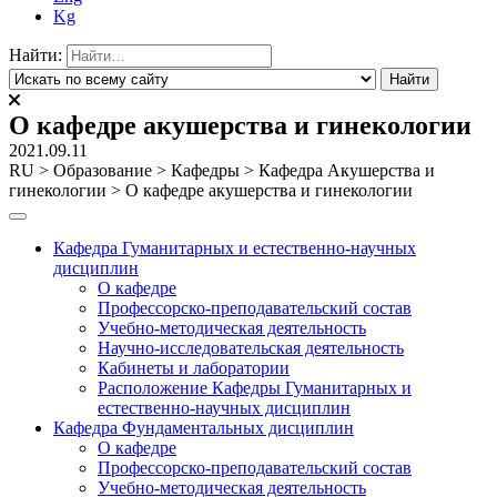
Kg
Найти:
О кафедре акушерства и гинекологии
2021.09.11
RU
>
Образование
>
Кафедры
>
Кафедра Акушерства и
гинекологии
>
О кафедре акушерства и гинекологии
Кафедра Гуманитарных и естественно-научных
дисциплин
О кафедре
Профессорско-преподавательский состав
Учебно-методическая деятельность
Научно-исследовательская деятельность
Кабинеты и лаборатории
Расположение Кафедры Гуманитарных и
естественно-научных дисциплин
Кафедра Фундаментальных дисциплин
О кафедре
Профессорско-преподавательский состав
Учебно-методическая деятельность