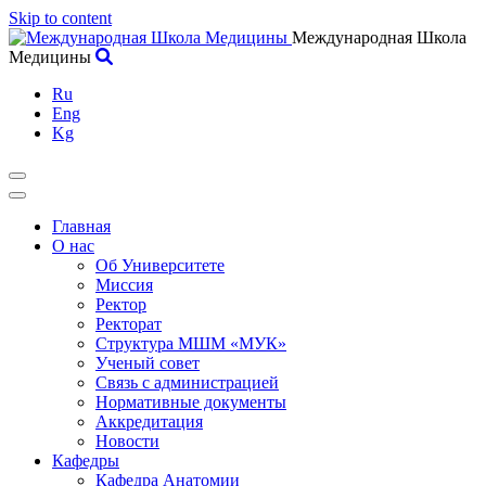
Skip to content
Международная Школа
Медицины
Ru
Eng
Kg
Главная
О нас
Об Университете
Миссия
Ректор
Ректорат
Структура МШМ «МУК»
Ученый совет
Связь с администрацией
Нормативные документы
Аккредитация
Новости
Кафедры
Кафедра Анатомии