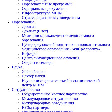
Образовательные программы
Официальные документы
Инфраструктура МШМ
Стратегия развития университета
Образование
Деканат
Деканат (6 лет)
Медицинская академия последипломного
образования
Центр довузовской подготовки и дополнительного
медицинского образования «SkllUpAcademy»
Кафедры
Центр симуляционного обучения
Отделы и секторы
Наука
Учёный совет
Сектор науки
Научно-исследовательский и статистический
центр МШМ
Сотрудничество
Государственное частное партнерство
Международное сотрудничество
Международные объединения
ВУЗы-партнеры