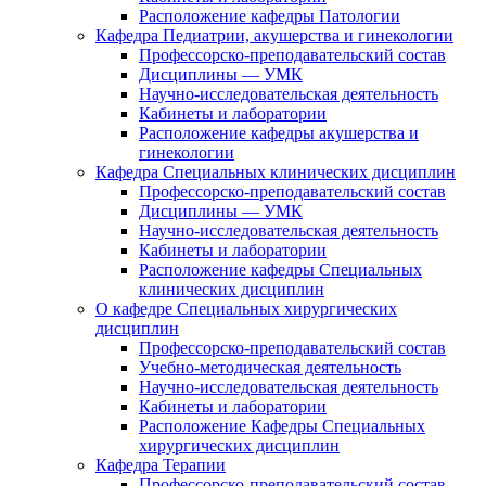
Расположение кафедры Патологии
Кафедра Педиатрии, акушерства и гинекологии
Профессорско-преподавательский состав
Дисциплины — УМК
Научно-исследовательская деятельность
Кабинеты и лаборатории
Расположение кафедры акушерства и
гинекологии
Кафедра Специальных клинических дисциплин
Профессорско-преподавательский состав
Дисциплины — УМК
Научно-исследовательская деятельность
Кабинеты и лаборатории
Расположение кафедры Специальных
клинических дисциплин
О кафедре Специальных хирургических
дисциплин
Профессорско-преподавательский состав
Учебно-методическая деятельность
Научно-исследовательская деятельность
Кабинеты и лаборатории
Расположение Кафедры Специальных
хирургических дисциплин
Кафедра Терапии
Профессорско-преподавательский состав