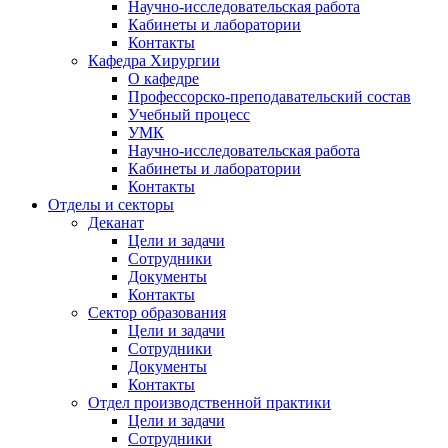
Научно-исследовательская работа
Кабинеты и лаборатории
Контакты
Кафедра Хирургии
О кафедре
Профессорско-преподавательский состав
Учебный процесс
УМК
Научно-исследовательская работа
Кабинеты и лаборатории
Контакты
Отделы и секторы
Деканат
Цели и задачи
Сотрудники
Документы
Контакты
Сектор образования
Цели и задачи
Сотрудники
Документы
Контакты
Отдел производственной практики
Цели и задачи
Сотрудники