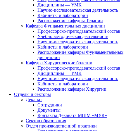
Дисциплины — УМК
Научно-исследовательская деятельность
Кабинеты и лаборатории
Расположение кафедры Терапии
Кафедра Фундаментальных дисциплин
Профессорско-преподавательский состав
Учебно-методическая деятельность
Научно-исследовательская деятельность
Кабинеты и лаборатории
Расположение кафедры Фундаментальных
дисциплин
Кафедра Хирургические болезни
Профессорско-преподавательский состав
Дисциплины — УМК
Научно-исследовательская деятельность
Кабинеты и лаборатории
Расположение кафедры Хирургии
Отделы и секторы
Деканат
Сотрудники
Документы
Контакты Деканата МШМ «МУК»
Сектор образования
Отдел производственной практики