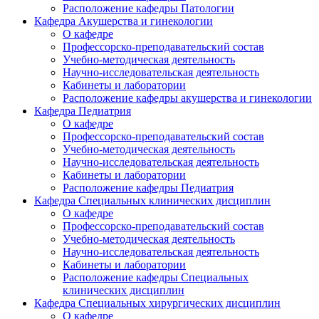
Расположение кафедры Патологии
Кафедра Акушерства и гинекологии
О кафедре
Профессорско-преподавательский состав
Учебно-методическая деятельность
Научно-исследовательская деятельность
Кабинеты и лаборатории
Расположение кафедры акушерства и гинекологии
Кафедра Педиатрия
О кафедре
Профессорско-преподавательский состав
Учебно-методическая деятельность
Научно-исследовательская деятельность
Кабинеты и лаборатории
Расположение кафедры Педиатрия
Кафедра Специальных клинических дисциплин
О кафедре
Профессорско-преподавательский состав
Учебно-методическая деятельность
Научно-исследовательская деятельность
Кабинеты и лаборатории
Расположение кафедры Специальных
клинических дисциплин
Кафедра Специальных хирургических дисциплин
О кафедре