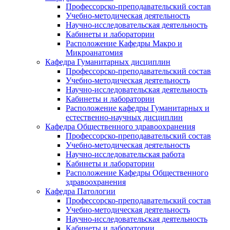
Профессорско-преподавательский состав
Учебно-методическая деятельность
Научно-исследовательская деятельность
Кабинеты и лаборатории
Расположение Кафедры Макро и
Микроанатомия
Кафедра Гуманитарных дисциплин
Профессорско-преподавательский состав
Учебно-методическая деятельность
Научно-исследовательская деятельность
Кабинеты и лаборатории
Расположение кафедры Гуманитарных и
естественно-научных дисциплин
Кафедра Общественного здравоохранения
Профессорско-преподавательский состав
Учебно-методическая деятельность
Научно-исследовательская работа
Кабинеты и лаборатории
Расположение Кафедры Общественного
здравоохранения
Кафедра Патологии
Профессорско-преподавательский состав
Учебно-методическая деятельность
Научно-исследовательская деятельность
Кабинеты и лаборатории