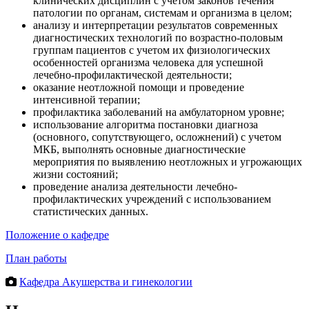
клинических дисциплин с учетом законов течения
патологии по органам, системам и организма в целом;
анализу и интерпретации результатов современных
диагностических технологий по возрастно-половым
группам пациентов с учетом их физиологических
особенностей организма человека для успешной
лечебно-профилактической деятельности;
оказание неотложной помощи и проведение
интенсивной терапии;
профилактика заболеваний на амбулаторном уровне;
использование алгоритма постановки диагноза
(основного, сопутствующего, осложнений) с учетом
МКБ, выполнять основные диагностические
мероприятия по выявлению неотложных и угрожающих
жизни состояний;
проведение анализа деятельности лечебно-
профилактических учреждений с использованием
статистических данных.
Положение о кафедре
План работы
Кафедра Акушерства и гинекологии