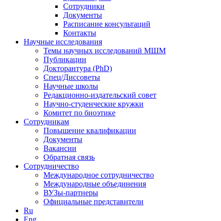
Сотрудники
Документы
Расписание консультаций
Контакты
Научные исследования
Темы научных исследований МШМ
Публикации
Докторантура (PhD)
Спец/Диссоветы
Научные школы
Редакционно-издательский совет
Научно-студенческие кружки
Комитет по биоэтике
Сотрудникам
Повышение квалификации
Документы
Вакансии
Обратная связь
Сотрудничество
Международное сотрудничество
Международные объединения
ВУЗы-партнеры
Официальные представители
Ru
Eng