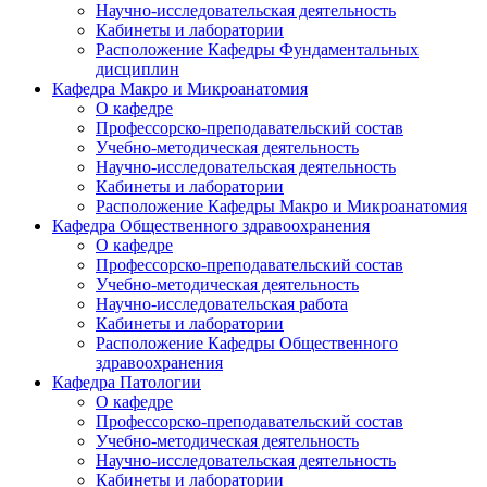
Научно-исследовательская деятельность
Кабинеты и лаборатории
Расположение Кафедры Фундаментальных
дисциплин
Кафедра Макро и Микроанатомия
О кафедре
Профессорско-преподавательский состав
Учебно-методическая деятельность
Научно-исследовательская деятельность
Кабинеты и лаборатории
Расположение Кафедры Макро и Микроанатомия
Кафедра Общественного здравоохранения
О кафедре
Профессорско-преподавательский состав
Учебно-методическая деятельность
Научно-исследовательская работа
Кабинеты и лаборатории
Расположение Кафедры Общественного
здравоохранения
Кафедра Патологии
О кафедре
Профессорско-преподавательский состав
Учебно-методическая деятельность
Научно-исследовательская деятельность
Кабинеты и лаборатории