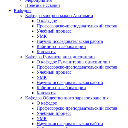
Мероприятия
Полезные ссылки
Кафедры
Кафедра микро и макро Анатомии
О кафедре
Профессорско-преподавательский состав
Учебный процесс
УМК
Научно-исследовательская работа
Кабинеты и лаборатории
Контакты
Кафедра Гуманитарных дисциплин
О кафедре Гуманитарных дисциплин
Профессорско-преподавательский состав
Учебный процесс
УМК
Научно-исследовательская работа
Кабинеты и лаборатории
Контакты
Кафедра Общественного здравоохранения
О кафедре
Профессорско-преподавательский состав
Учебный процесс
УМК
Научно-исследовательская работа