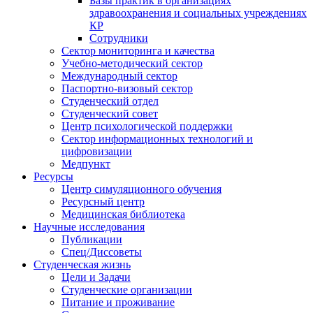
Базы практик в организациях
здравоохранения и социальных учреждениях
КР
Сотрудники
Сектор мониторинга и качества
Учебно-методический сектор
Международный сектор
Паспортно-визовый сектор
Студенческий отдел
Студенческий совет
Центр психологической поддержки
Сектор информационных технологий и
цифровизации
Медпункт
Ресурсы
Центр симуляционного обучения
Ресурсный центр
Медицинская библиотека
Научные исследования
Публикации
Спец/Диссоветы
Студенческая жизнь
Цели и Задачи
Студенческие организации
Питание и проживание