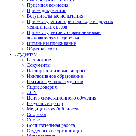
Приемная комиссия
Прием документов
Вступительные испытания
Прием студентов при переводе из других
медицинских вузов
Прием студентов с ограниченными
возможностями здоровья
Питание и проживание
Обратная связь
Студентам
Расписание
Документы
Паспортно-визовые вопросы
Инклюзивное образование
Рейтинг лучших студентов
Ящик доверия
АСУ
Центр симуляционного обучения
Ресурсный центр
Медицинская библиотека
Спортзал
Спорт
Воспитательная работа
Студенческие организации