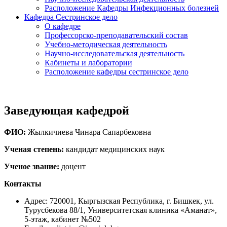
Расположение Кафедры Инфекционных болезней
Кафедра Сестринское дело
О кафедре
Профессорско-преподавательский состав
Учебно-методическая деятельность
Научно-исследовательская деятельность
Кабинеты и лаборатории
Расположение кафедры сестринское дело
Заведующая кафедрой​
ФИО:
Жылкичиева Чинара Сапарбековна
Ученая степень:
кандидат медицинских наук
Ученое звание:
доцент
Контакты
Адрес: 720001, Кыргызская Республика, г. Бишкек, ул.
Турусбекова 88/1, Университетская клиника «Аманат»,
5-этаж, кабинет №502