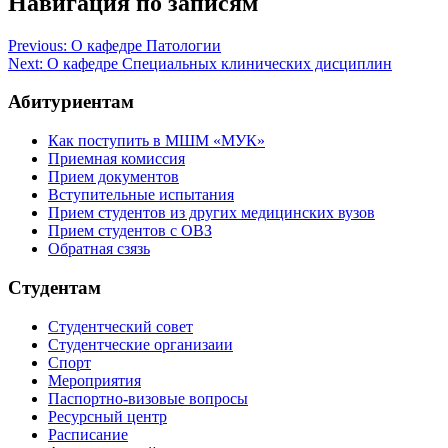
Навигация по записям
Previous:
О кафедре Патологии
Next:
О кафедре Специальных клинических дисциплин
Абитуриентам
Как поступить в МШМ «МУК»
Приемная комиссия
Прием документов
Вступительные испытания
Прием студентов из других медицинских вузов
Прием студентов с ОВЗ
Обратная сзязь
Студентам
Студентческий совет
Студентческие организаии
Спорт
Мероприятия
Паспортно-визовые вопросы
Ресурсный центр
Расписание