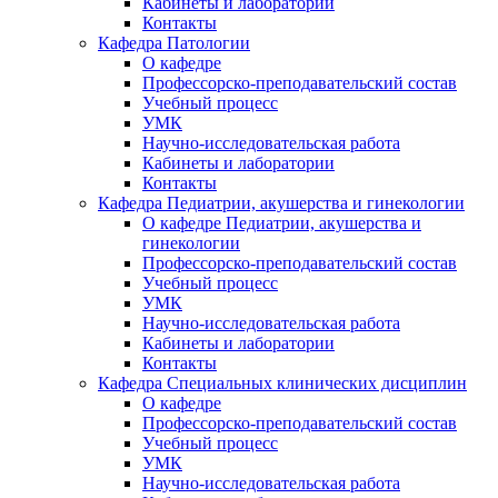
Кабинеты и лаборатории
Контакты
Кафедра Патологии
О кафедре
Профессорско-преподавательский состав
Учебный процесс
УМК
Научно-исследовательская работа
Кабинеты и лаборатории
Контакты
Кафедра Педиатрии, акушерства и гинекологии
О кафедре Педиатрии, акушерства и
гинекологии
Профессорско-преподавательский состав
Учебный процесс
УМК
Научно-исследовательская работа
Кабинеты и лаборатории
Контакты
Кафедра Специальных клинических дисциплин
О кафедре
Профессорско-преподавательский состав
Учебный процесс
УМК
Научно-исследовательская работа