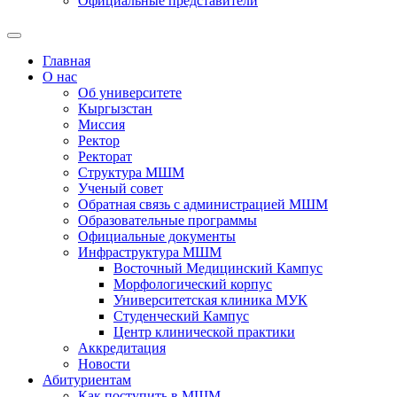
Официальные представители
Главная
О нас
Об университете
Кыргызстан
Миссия
Ректор
Ректорат
Структура МШМ
Ученый совет
Обратная связь с администрацией МШМ
Образовательные программы
Официальные документы
Инфраструктура МШМ
Восточный Медицинский Кампус
Морфологический корпус
Университетская клиника МУК
Студенческий Кампус
Центр клинической практики
Аккредитация
Новости
Абитуриентам
Как поступить в МШМ