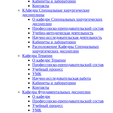
Кабинеты и лаборатории
Контакты
КАфедра Специальные хирургические
дисциплины
О кафедре Специальных хирургических
дисциплин
Профессорско-преподавательский состав
Учебно-методическая деятельность
Научно-исследовательская деятельность
Кабинеты и лаборатории
Расположение Кафедры Специальных
хирургических дисциплин
Кафедра Терапии
О кафедре Терапии
Профессорско-преподавательский состав
Учебный процесс
УМК
Научно-исследовательская работа
Кабинеты и лаборатории
Контакты
Кафедра Фундаментальных дисциплин
О кафедре
Профессорско-преподавательский состав
Учебный процесс
УМК