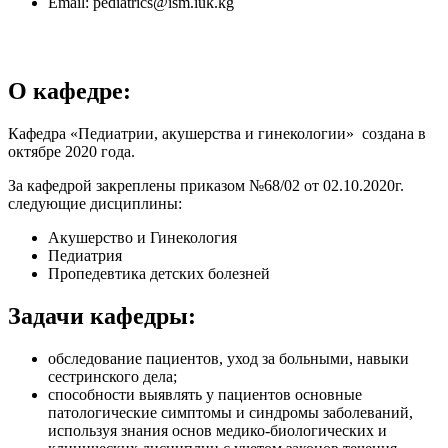
Email: pediatrics@ism.iuk.kg
О кафедре:
Кафедра «Педиатрии, акушерства и гинекологии» создана в
октябре 2020 года.
За кафедрой закреплены приказом №68/02 от 02.10.2020г.
следующие дисциплины:
Акушерство и Гинекология
Педиатрия
Пропедевтика детских болезней
Задачи кафедры:
обследование пациентов, уход за больными, навыки
сестринского дела;
способности выявлять у пациентов основные
патологические симптомы и синдромы заболеваний,
используя знания основ медико-биологических и