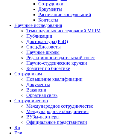
Сотрудники
Документы
Расписание консультаций
Контакты
Научные исследования
Темы научных исследований МШМ
Публикации
Докторантура (PhD)
Спец/Диссоветы
Научные школы
Редакционно-издательский совет
Научно-студенческие кружки
Комитет по биоэтике
Сотрудникам
Повышение квалификации
Документы
Вакансии
Обратная связь
Сотрудничество
Международное сотрудничество
Международные объединения
ВУЗы-партнеры
Официальные представители
Ru
Eng