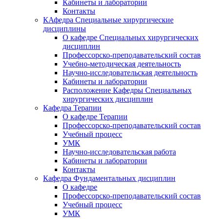
Кабинеты и лаборатории
Контакты
КАфедра Специальные хирургические
дисциплины
О кафедре Специальных хирургических
дисциплин
Профессорско-преподавательский состав
Учебно-методическая деятельность
Научно-исследовательская деятельность
Кабинеты и лаборатории
Расположение Кафедры Специальных
хирургических дисциплин
Кафедра Терапии
О кафедре Терапии
Профессорско-преподавательский состав
Учебный процесс
УМК
Научно-исследовательская работа
Кабинеты и лаборатории
Контакты
Кафедра Фундаментальных дисциплин
О кафедре
Профессорско-преподавательский состав
Учебный процесс
УМК