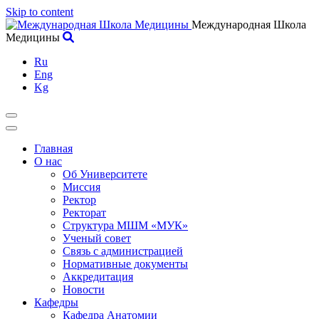
Skip to content
Международная Школа
Медицины
Ru
Eng
Kg
Главная
О нас
Об Университете
Миссия
Ректор
Ректорат
Структура МШМ «МУК»
Ученый совет
Связь с администрацией
Нормативные документы
Аккредитация
Новости
Кафедры
Кафедра Анатомии