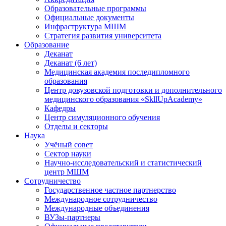
Образовательные программы
Официальные документы
Инфраструктура МШМ
Стратегия развития университета
Образование
Деканат
Деканат (6 лет)
Медицинская академия последипломного
образования
Центр довузовской подготовки и дополнительного
медицинского образования «SkllUpAcademy»
Кафедры
Центр симуляционного обучения
Отделы и секторы
Наука
Учёный совет
Сектор науки
Научно-исследовательский и статистический
центр МШМ
Сотрудничество
Государственное частное партнерство
Международное сотрудничество
Международные объединения
ВУЗы-партнеры