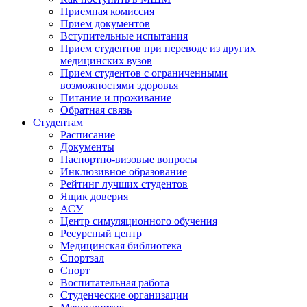
Приемная комиссия
Прием документов
Вступительные испытания
Прием студентов при переводе из других
медицинских вузов
Прием студентов с ограниченными
возможностями здоровья
Питание и проживание
Обратная связь
Студентам
Расписание
Документы
Паспортно-визовые вопросы
Инклюзивное образование
Рейтинг лучших студентов
Ящик доверия
АСУ
Центр симуляционного обучения
Ресурсный центр
Медицинская библиотека
Спортзал
Спорт
Воспитательная работа
Студенческие организации