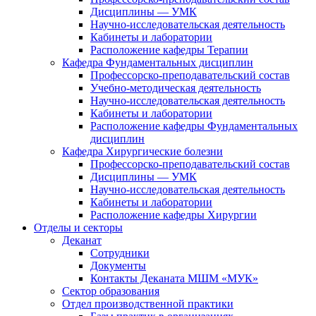
Дисциплины — УМК
Научно-исследовательская деятельность
Кабинеты и лаборатории
Расположение кафедры Терапии
Кафедра Фундаментальных дисциплин
Профессорско-преподавательский состав
Учебно-методическая деятельность
Научно-исследовательская деятельность
Кабинеты и лаборатории
Расположение кафедры Фундаментальных
дисциплин
Кафедра Хирургические болезни
Профессорско-преподавательский состав
Дисциплины — УМК
Научно-исследовательская деятельность
Кабинеты и лаборатории
Расположение кафедры Хирургии
Отделы и секторы
Деканат
Сотрудники
Документы
Контакты Деканата МШМ «МУК»
Сектор образования
Отдел производственной практики