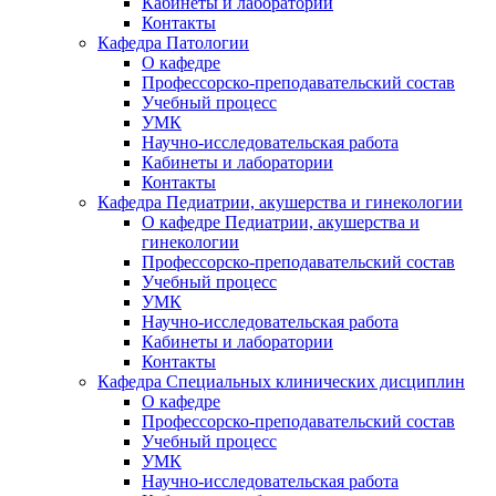
Кабинеты и лаборатории
Контакты
Кафедра Патологии
О кафедре
Профессорско-преподавательский состав
Учебный процесс
УМК
Научно-исследовательская работа
Кабинеты и лаборатории
Контакты
Кафедра Педиатрии, акушерства и гинекологии
О кафедре Педиатрии, акушерства и
гинекологии
Профессорско-преподавательский состав
Учебный процесс
УМК
Научно-исследовательская работа
Кабинеты и лаборатории
Контакты
Кафедра Специальных клинических дисциплин
О кафедре
Профессорско-преподавательский состав
Учебный процесс
УМК
Научно-исследовательская работа