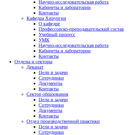
Научно-исследовательская работа
Кабинеты и лаборатории
Контакты
Кафедра Хирургии
О кафедре
Профессорско-преподавательский состав
Учебный процесс
УМК
Научно-исследовательская работа
Кабинеты и лаборатории
Контакты
Отделы и секторы
Деканат
Цели и задачи
Сотрудники
Документы
Контакты
Сектор образования
Цели и задачи
Сотрудники
Документы
Контакты
Отдел производственной практики
Цели и задачи
Сотрудники