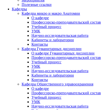
Мероприятия
Полезные ссылки
Кафедры
Кафедра микро и макро Анатомии
О кафедре
Профессорско-преподавательский состав
Учебный процесс
УМК
Научно-исследовательская работа
Кабинеты и лаборатории
Контакты
Кафедра Гуманитарных дисциплин
О кафедре Гуманитарных дисциплин
Профессорско-преподавательский состав
Учебный процесс
УМК
Научно-исследовательская работа
Кабинеты и лаборатории
Контакты
Кафедра Общественного здравоохранения
О кафедре
Профессорско-преподавательский состав
Учебный процесс
УМК
Научно-исследовательская работа