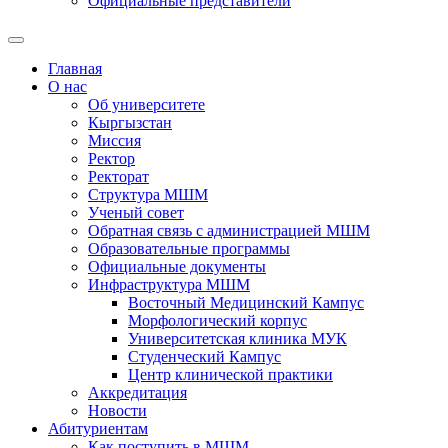
Официальные представители
Главная
О нас
Об университете
Кыргызстан
Миссия
Ректор
Ректорат
Структура МШМ
Ученый совет
Обратная связь с администрацией МШМ
Образовательные программы
Официальные документы
Инфраструктура МШМ
Восточный Медицинский Кампус
Морфологический корпус
Университетская клиника МУК
Студенческий Кампус
Центр клинической практики
Аккредитация
Новости
Абитуриентам
Как поступить в МШМ