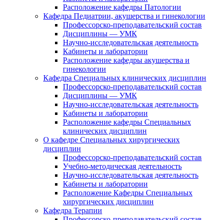
Расположение кафедры Патологии
Кафедра Педиатрии, акушерства и гинекологии
Профессорско-преподавательский состав
Дисциплины — УМК
Научно-исследовательская деятельность
Кабинеты и лаборатории
Расположение кафедры акушерства и
гинекологии
Кафедра Специальных клинических дисциплин
Профессорско-преподавательский состав
Дисциплины — УМК
Научно-исследовательская деятельность
Кабинеты и лаборатории
Расположение кафедры Специальных
клинических дисциплин
О кафедре Специальных хирургических
дисциплин
Профессорско-преподавательский состав
Учебно-методическая деятельность
Научно-исследовательская деятельность
Кабинеты и лаборатории
Расположение Кафедры Специальных
хирургических дисциплин
Кафедра Терапии
Профессорско-преподавательский состав