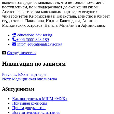
выделяется среди остальных тем, что не только помогает с
поступлением, но и поддерживает до окончания учебы.
Агенство является эксклюзивным партнером ведущих
университетов Кыргызстана и Казахстана, агенство набирает
студентов из Пакистана, Индии, Бангладеша, Англии,
Мальдивских островов, Непала, Малайзии и Афганистана.
educationaladvisor.kg
+996 (555) 328-189
info@educationaladvisor.kg
Сотрудничество
Навигация по записям
Previous:
ВУЗы-партнеры
Next:
Медицинская библиотека
Абитуриентам
Как поступить в МШМ «МУК»
Приемная комиссия
Прием документов
Вступительные испытания