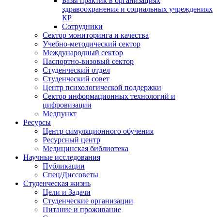
Базы практик в организациях
здравоохранения и социальных учреждениях
КР
Сотрудники
Сектор мониторинга и качества
Учебно-методический сектор
Международный сектор
Паспортно-визовый сектор
Студенческий отдел
Студенческий совет
Центр психологической поддержки
Сектор информационных технологий и
цифровизации
Медпункт
Ресурсы
Центр симуляционного обучения
Ресурсный центр
Медицинская библиотека
Научные исследования
Публикации
Спец/Диссоветы
Студенческая жизнь
Цели и Задачи
Студенческие организации
Питание и проживание