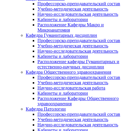
Профессорско-преподавательский состав
Учебно-методическая деятельность
Научно-исследовательская деятельность
Кабинеты и лаборатории
Расположение Кафедры Макро и
Микроанатомия
Кафедра Гуманитарных дисциплин
Профессорско-преподавательский состав
Учебно-методическая деятельность
Научно-исследовательская деятельность
Кабинеты и лаборатории
Расположение кафедры Гуманитарных и
естественно-научных дисциплин
Кафедра Общественного здравоохранения
Профессорско-преподавательский состав
Учебно-методическая деятельность
Научно-исследовательская работа
Кабинеты и лаборатории
Расположение Кафедры Общественного
здравоохранения
Кафедра Патологии
Профессорско-преподавательский состав
Учебно-методическая деятельность
Научно-исследовательская деятельность
Кабинеты и лаборатории