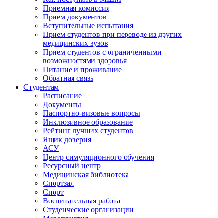
Приемная комиссия
Прием документов
Вступительные испытания
Прием студентов при переводе из других
медицинских вузов
Прием студентов с ограниченными
возможностями здоровья
Питание и проживание
Обратная связь
Студентам
Расписание
Документы
Паспортно-визовые вопросы
Инклюзивное образование
Рейтинг лучших студентов
Ящик доверия
АСУ
Центр симуляционного обучения
Ресурсный центр
Медицинская библиотека
Спортзал
Спорт
Воспитательная работа
Студенческие организации