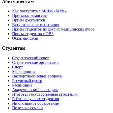
Абитуриентам
Как поступить в МШМ «МУК»
Приемная комиссия
Прием документов
Вступительные испытания
Прием студентов из других медицинских вузов
Прием студентов с ОВЗ
Обратная сзязь
Студентам
Студентческий совет
Студентческие организаии
Спорт
Мероприятия
Паспортно-визовые вопросы
Ресурсный центр
Расписание
Академический календарь
Итоговая государственная аттестация
Рейтинг лучших студентов
Инклюзивное образование
Полезные ссылки