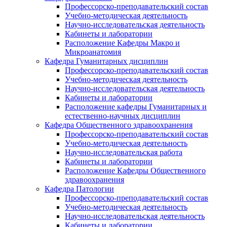
Профессорско-преподавательский состав
Учебно-методическая деятельность
Научно-исследовательская деятельность
Кабинеты и лаборатории
Расположение Кафедры Макро и
Микроанатомия
Кафедра Гуманитарных дисциплин
Профессорско-преподавательский состав
Учебно-методическая деятельность
Научно-исследовательская деятельность
Кабинеты и лаборатории
Расположение кафедры Гуманитарных и
естественно-научных дисциплин
Кафедра Общественного здравоохранения
Профессорско-преподавательский состав
Учебно-методическая деятельность
Научно-исследовательская работа
Кабинеты и лаборатории
Расположение Кафедры Общественного
здравоохранения
Кафедра Патологии
Профессорско-преподавательский состав
Учебно-методическая деятельность
Научно-исследовательская деятельность
Кабинеты и лаборатории