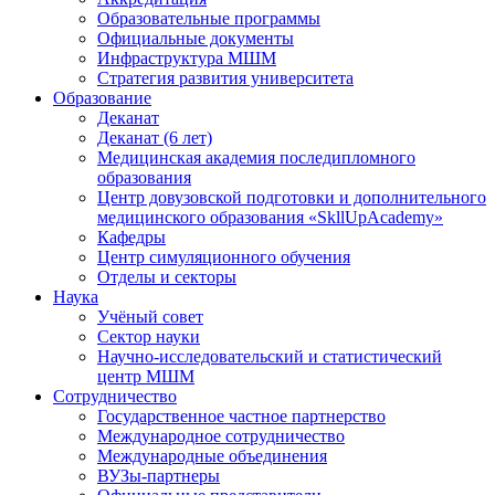
Образовательные программы
Официальные документы
Инфраструктура МШМ
Стратегия развития университета
Образование
Деканат
Деканат (6 лет)
Медицинская академия последипломного
образования
Центр довузовской подготовки и дополнительного
медицинского образования «SkllUpAcademy»
Кафедры
Центр симуляционного обучения
Отделы и секторы
Наука
Учёный совет
Сектор науки
Научно-исследовательский и статистический
центр МШМ
Сотрудничество
Государственное частное партнерство
Международное сотрудничество
Международные объединения
ВУЗы-партнеры