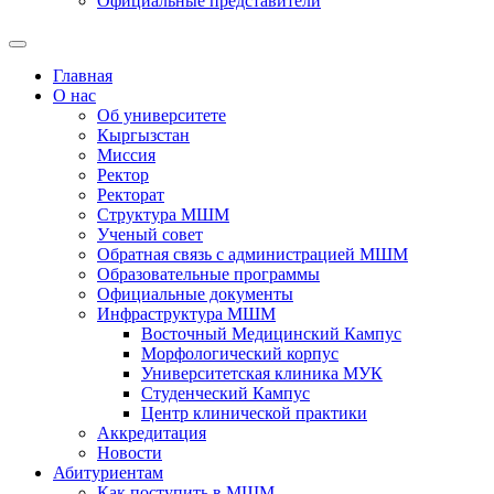
Официальные представители
Главная
О нас
Об университете
Кыргызстан
Миссия
Ректор
Ректорат
Структура МШМ
Ученый совет
Обратная связь с администрацией МШМ
Образовательные программы
Официальные документы
Инфраструктура МШМ
Восточный Медицинский Кампус
Морфологический корпус
Университетская клиника МУК
Студенческий Кампус
Центр клинической практики
Аккредитация
Новости
Абитуриентам
Как поступить в МШМ