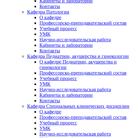
Кабинеты и лаборатории
Контакты
Кафедра Патологии
О кафедре
Профессорско-преподавательский состав
Учебный процесс
УМК
Научно-исследовательская работа
Кабинеты и лаборатории
Контакты
Кафедра Педиатрии, акушерства и гинекологии
О кафедре Педиатрии, акушерства и
гинекологии
Профессорско-преподавательский состав
Учебный процесс
УМК
Научно-исследовательская работа
Кабинеты и лаборатории
Контакты
Кафедра Специальных клинических дисциплин
О кафедре
Профессорско-преподавательский состав
Учебный процесс
УМК
Научно-исследовательская работа