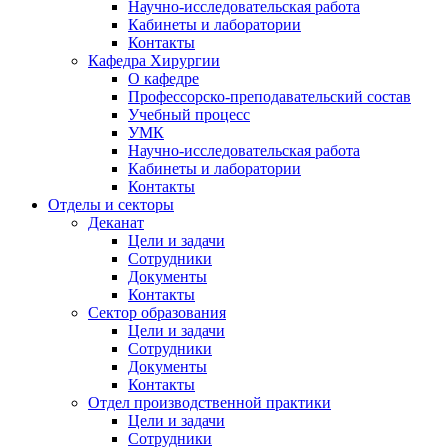
Научно-исследовательская работа
Кабинеты и лаборатории
Контакты
Кафедра Хирургии
О кафедре
Профессорско-преподавательский состав
Учебный процесс
УМК
Научно-исследовательская работа
Кабинеты и лаборатории
Контакты
Отделы и секторы
Деканат
Цели и задачи
Сотрудники
Документы
Контакты
Сектор образования
Цели и задачи
Сотрудники
Документы
Контакты
Отдел производственной практики
Цели и задачи
Сотрудники