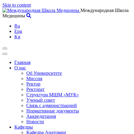
Skip to content
Международная Школа
Медицины
Ru
Eng
Kg
Главная
О нас
Об Университете
Миссия
Ректор
Ректорат
Структура МШМ «МУК»
Ученый совет
Связь с администрацией
Нормативные документы
Аккредитация
Новости
Кафедры
Кафедра Анатомии