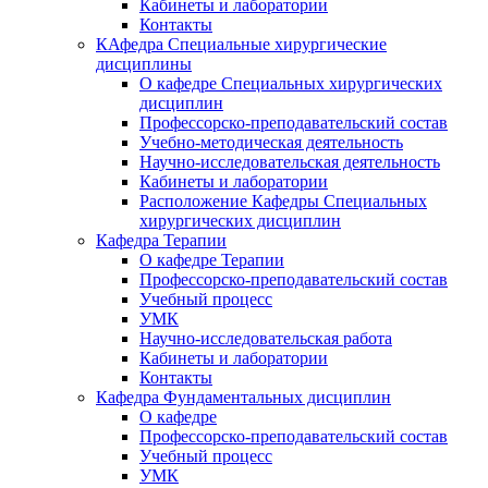
Кабинеты и лаборатории
Контакты
КАфедра Специальные хирургические
дисциплины
О кафедре Специальных хирургических
дисциплин
Профессорско-преподавательский состав
Учебно-методическая деятельность
Научно-исследовательская деятельность
Кабинеты и лаборатории
Расположение Кафедры Специальных
хирургических дисциплин
Кафедра Терапии
О кафедре Терапии
Профессорско-преподавательский состав
Учебный процесс
УМК
Научно-исследовательская работа
Кабинеты и лаборатории
Контакты
Кафедра Фундаментальных дисциплин
О кафедре
Профессорско-преподавательский состав
Учебный процесс
УМК