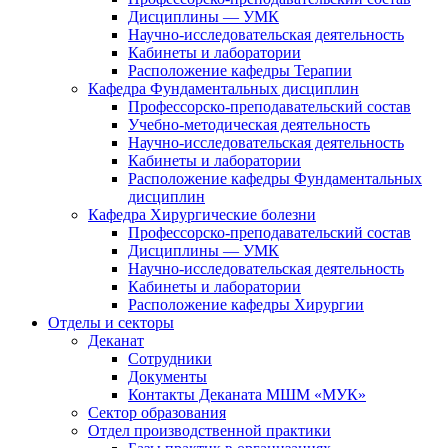
Дисциплины — УМК
Научно-исследовательская деятельность
Кабинеты и лаборатории
Расположение кафедры Терапии
Кафедра Фундаментальных дисциплин
Профессорско-преподавательский состав
Учебно-методическая деятельность
Научно-исследовательская деятельность
Кабинеты и лаборатории
Расположение кафедры Фундаментальных
дисциплин
Кафедра Хирургические болезни
Профессорско-преподавательский состав
Дисциплины — УМК
Научно-исследовательская деятельность
Кабинеты и лаборатории
Расположение кафедры Хирургии
Отделы и секторы
Деканат
Сотрудники
Документы
Контакты Деканата МШМ «МУК»
Сектор образования
Отдел производственной практики