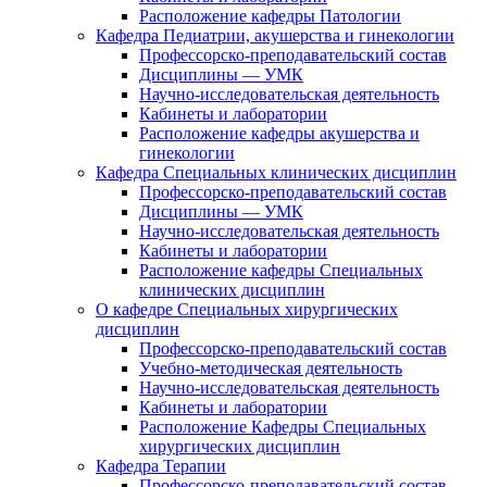
Расположение кафедры Патологии
Кафедра Педиатрии, акушерства и гинекологии
Профессорско-преподавательский состав
Дисциплины — УМК
Научно-исследовательская деятельность
Кабинеты и лаборатории
Расположение кафедры акушерства и
гинекологии
Кафедра Специальных клинических дисциплин
Профессорско-преподавательский состав
Дисциплины — УМК
Научно-исследовательская деятельность
Кабинеты и лаборатории
Расположение кафедры Специальных
клинических дисциплин
О кафедре Специальных хирургических
дисциплин
Профессорско-преподавательский состав
Учебно-методическая деятельность
Научно-исследовательская деятельность
Кабинеты и лаборатории
Расположение Кафедры Специальных
хирургических дисциплин
Кафедра Терапии
Профессорско-преподавательский состав