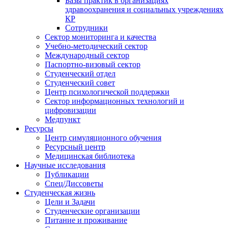
Базы практик в организациях
здравоохранения и социальных учреждениях
КР
Сотрудники
Сектор мониторинга и качества
Учебно-методический сектор
Международный сектор
Паспортно-визовый сектор
Студенческий отдел
Студенческий совет
Центр психологической поддержки
Сектор информационных технологий и
цифровизации
Медпункт
Ресурсы
Центр симуляционного обучения
Ресурсный центр
Медицинская библиотека
Научные исследования
Публикации
Спец/Диссоветы
Студенческая жизнь
Цели и Задачи
Студенческие организации
Питание и проживание