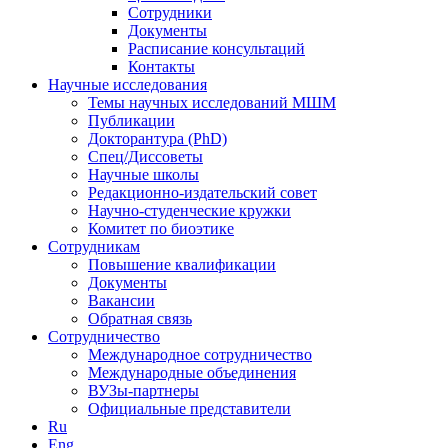
Сотрудники
Документы
Расписание консультаций
Контакты
Научные исследования
Темы научных исследований МШМ
Публикации
Докторантура (PhD)
Спец/Диссоветы
Научные школы
Редакционно-издательский совет
Научно-студенческие кружки
Комитет по биоэтике
Сотрудникам
Повышение квалификации
Документы
Вакансии
Обратная связь
Сотрудничество
Международное сотрудничество
Международные объединения
ВУЗы-партнеры
Официальные представители
Ru
Eng