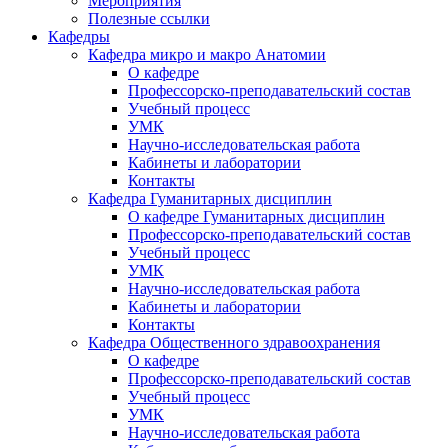
Мероприятия
Полезные ссылки
Кафедры
Кафедра микро и макро Анатомии
О кафедре
Профессорско-преподавательский состав
Учебный процесс
УМК
Научно-исследовательская работа
Кабинеты и лаборатории
Контакты
Кафедра Гуманитарных дисциплин
О кафедре Гуманитарных дисциплин
Профессорско-преподавательский состав
Учебный процесс
УМК
Научно-исследовательская работа
Кабинеты и лаборатории
Контакты
Кафедра Общественного здравоохранения
О кафедре
Профессорско-преподавательский состав
Учебный процесс
УМК
Научно-исследовательская работа