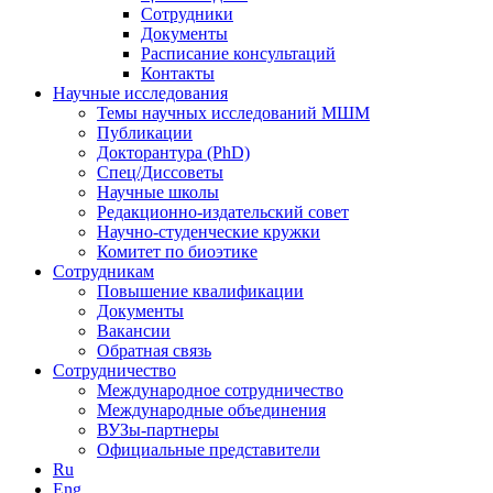
Сотрудники
Документы
Расписание консультаций
Контакты
Научные исследования
Темы научных исследований МШМ
Публикации
Докторантура (PhD)
Спец/Диссоветы
Научные школы
Редакционно-издательский совет
Научно-студенческие кружки
Комитет по биоэтике
Сотрудникам
Повышение квалификации
Документы
Вакансии
Обратная связь
Сотрудничество
Международное сотрудничество
Международные объединения
ВУЗы-партнеры
Официальные представители
Ru
Eng