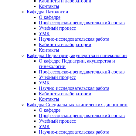
Кабинеты и лаборатории
Контакты
Кафедра Патологии
О кафедре
Профессорско-преподавательский состав
Учебный процесс
УМК
Научно-исследовательская работа
Кабинеты и лаборатории
Контакты
Кафедра Педиатрии, акушерства и гинекологии
О кафедре Педиатрии, акушерства и
гинекологии
Профессорско-преподавательский состав
Учебный процесс
УМК
Научно-исследовательская работа
Кабинеты и лаборатории
Контакты
Кафедра Специальных клинических дисциплин
О кафедре
Профессорско-преподавательский состав
Учебный процесс
УМК
Научно-исследовательская работа