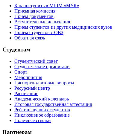
Как поступить в МШМ «МУК»
Приемная комиссия
Прием документов
Вступительные испытания
Прием студентов из других медицинских вузов
Прием студентов с ОВЗ
Обратная сзязь
Студентам
Студентческий совет
Студентческие организаии
Спорт
Мероприятия
Паспортно-визовые вопросы
Ресурсный центр
Расписание
Академический календарь
Итоговая государственная аттестация
Рейтинг лучших студентов
Инклюзивное образование
Полезные ссылки
Партнёрам