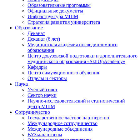
Образовательные программы
Официальные документы
Инфраструктура МШМ
Стратегия развития университета
Образование
Деканат
Деканат (6 лет)
Медицинская академия последипломного
образования
Центр довузовской подготовки и дополнительного
медицинского образования «SkllUpAcademy»
Кафедры
Центр симуляционного обучения
Отделы и секторы
Наука
Учёный совет
Сектор науки
Научно-исследовательский и статистический
центр МШМ
Сотрудничество
Государственное частное партнерство
Международное сотрудничество
Международные объединения
ВУЗы-партнеры