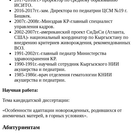
ИСИТО.
2016-2017гг.-зам. Директора по педиатрии ЦСМ №19 г.
Бишкек.
2007г.-2008г.-Минздрав КР-главный специалист
управления кадров.
2002-2007гг.-американский проект СиДиСи (Атланта,
США)- национальный координатор по Кыргызстану по
внедрению критериев живорождения, рекомендованных
ВОЗ.
1991-2002гг.-главный педиатр Министерства
здравоохранения КР.
1990-1991г.-научный сотрудник Кыргызского НИИ
акушерства и педиатрии.
1985-1986г.-врач отделения гематологии КНИИ
акушерства и педиатрии.
Научная работа:
Тема кандидатской диссертации:
«Особенности адаптации новорожденных, родившихся от
анемичных матерей, в горных условиях».
Абитуриентам