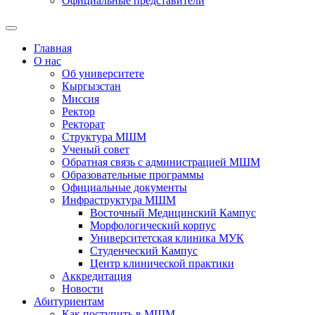
Официальные представители
Главная
О нас
Об университете
Кыргызстан
Миссия
Ректор
Ректорат
Структура МШМ
Ученый совет
Обратная связь с администрацией МШМ
Образовательные программы
Официальные документы
Инфраструктура МШМ
Восточный Медицинский Кампус
Морфологический корпус
Университетская клиника МУК
Студенческий Кампус
Центр клинической практики
Аккредитация
Новости
Абитуриентам
Как поступить в МШМ