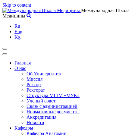
Skip to content
Международная Школа
Медицины
Ru
Eng
Kg
Главная
О нас
Об Университете
Миссия
Ректор
Ректорат
Структура МШМ «МУК»
Ученый совет
Связь с администрацией
Нормативные документы
Аккредитация
Новости
Кафедры
Кафедра Анатомии