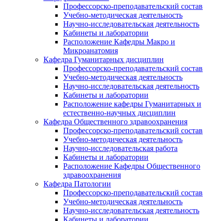
Профессорско-преподавательский состав
Учебно-методическая деятельность
Научно-исследовательская деятельность
Кабинеты и лаборатории
Расположение Кафедры Макро и
Микроанатомия
Кафедра Гуманитарных дисциплин
Профессорско-преподавательский состав
Учебно-методическая деятельность
Научно-исследовательская деятельность
Кабинеты и лаборатории
Расположение кафедры Гуманитарных и
естественно-научных дисциплин
Кафедра Общественного здравоохранения
Профессорско-преподавательский состав
Учебно-методическая деятельность
Научно-исследовательская работа
Кабинеты и лаборатории
Расположение Кафедры Общественного
здравоохранения
Кафедра Патологии
Профессорско-преподавательский состав
Учебно-методическая деятельность
Научно-исследовательская деятельность
Кабинеты и лаборатории