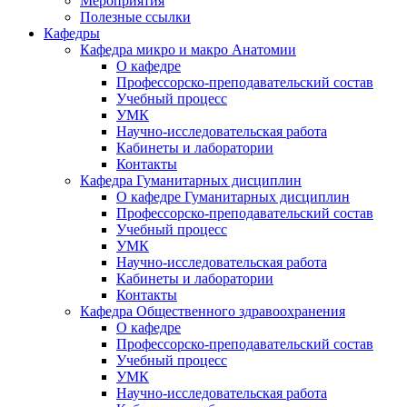
Мероприятия
Полезные ссылки
Кафедры
Кафедра микро и макро Анатомии
О кафедре
Профессорско-преподавательский состав
Учебный процесс
УМК
Научно-исследовательская работа
Кабинеты и лаборатории
Контакты
Кафедра Гуманитарных дисциплин
О кафедре Гуманитарных дисциплин
Профессорско-преподавательский состав
Учебный процесс
УМК
Научно-исследовательская работа
Кабинеты и лаборатории
Контакты
Кафедра Общественного здравоохранения
О кафедре
Профессорско-преподавательский состав
Учебный процесс
УМК
Научно-исследовательская работа