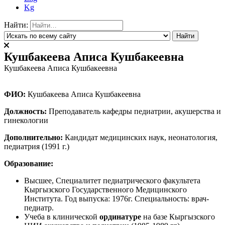
Kg
Найти:
Кушбакеева Аписа Кушбакеевна
Кушбакеева Аписа Кушбакеевна
ФИО:
Кушбакеева Аписа Кушбакеевна
Должность:
Преподаватель кафедры педиатрии, акушерства и
гинекологии
Дополнительно:
Кандидат медицинских наук, неонатология,
педиатрия (1991 г.)
Образование:
Высшее, Специалитет педиатрического факультета
Кыргызского Государственного Медицинского
Института. Год выпуска: 1976г. Специальность: врач-
педиатр.
Учеба в клинической
ординатуре
на базе Кыргызского