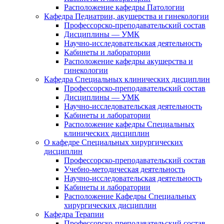
Расположение кафедры Патологии
Кафедра Педиатрии, акушерства и гинекологии
Профессорско-преподавательский состав
Дисциплины — УМК
Научно-исследовательская деятельность
Кабинеты и лаборатории
Расположение кафедры акушерства и
гинекологии
Кафедра Специальных клинических дисциплин
Профессорско-преподавательский состав
Дисциплины — УМК
Научно-исследовательская деятельность
Кабинеты и лаборатории
Расположение кафедры Специальных
клинических дисциплин
О кафедре Специальных хирургических
дисциплин
Профессорско-преподавательский состав
Учебно-методическая деятельность
Научно-исследовательская деятельность
Кабинеты и лаборатории
Расположение Кафедры Специальных
хирургических дисциплин
Кафедра Терапии
Профессорско-преподавательский состав