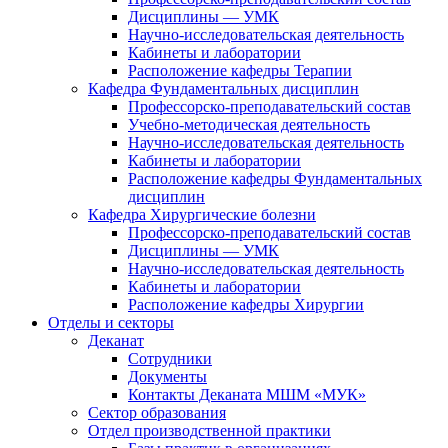
Дисциплины — УМК
Научно-исследовательская деятельность
Кабинеты и лаборатории
Расположение кафедры Терапии
Кафедра Фундаментальных дисциплин
Профессорско-преподавательский состав
Учебно-методическая деятельность
Научно-исследовательская деятельность
Кабинеты и лаборатории
Расположение кафедры Фундаментальных
дисциплин
Кафедра Хирургические болезни
Профессорско-преподавательский состав
Дисциплины — УМК
Научно-исследовательская деятельность
Кабинеты и лаборатории
Расположение кафедры Хирургии
Отделы и секторы
Деканат
Сотрудники
Документы
Контакты Деканата МШМ «МУК»
Сектор образования
Отдел производственной практики