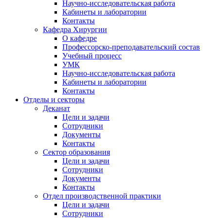
Научно-исследовательская работа
Кабинеты и лаборатории
Контакты
Кафедра Хирургии
О кафедре
Профессорско-преподавательский состав
Учебный процесс
УМК
Научно-исследовательская работа
Кабинеты и лаборатории
Контакты
Отделы и секторы
Деканат
Цели и задачи
Сотрудники
Документы
Контакты
Сектор образования
Цели и задачи
Сотрудники
Документы
Контакты
Отдел производственной практики
Цели и задачи
Сотрудники