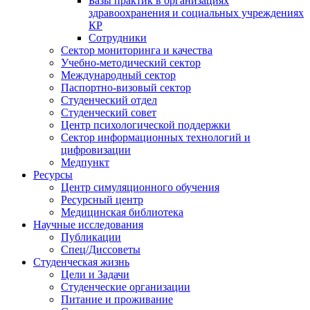
Базы практик в организациях
здравоохранения и социальных учреждениях
КР
Сотрудники
Сектор мониторинга и качества
Учебно-методический сектор
Международный сектор
Паспортно-визовый сектор
Студенческий отдел
Студенческий совет
Центр психологической поддержки
Сектор информационных технологий и
цифровизации
Медпункт
Ресурсы
Центр симуляционного обучения
Ресурсный центр
Медицинская библиотека
Научные исследования
Публикации
Спец/Диссоветы
Студенческая жизнь
Цели и Задачи
Студенческие организации
Питание и проживание