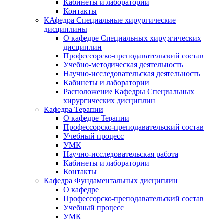
Кабинеты и лаборатории
Контакты
КАфедра Специальные хирургические
дисциплины
О кафедре Специальных хирургических
дисциплин
Профессорско-преподавательский состав
Учебно-методическая деятельность
Научно-исследовательская деятельность
Кабинеты и лаборатории
Расположение Кафедры Специальных
хирургических дисциплин
Кафедра Терапии
О кафедре Терапии
Профессорско-преподавательский состав
Учебный процесс
УМК
Научно-исследовательская работа
Кабинеты и лаборатории
Контакты
Кафедра Фундаментальных дисциплин
О кафедре
Профессорско-преподавательский состав
Учебный процесс
УМК