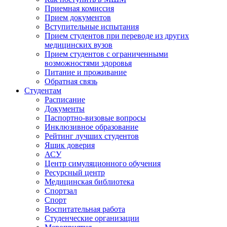
Приемная комиссия
Прием документов
Вступительные испытания
Прием студентов при переводе из других
медицинских вузов
Прием студентов с ограниченными
возможностями здоровья
Питание и проживание
Обратная связь
Студентам
Расписание
Документы
Паспортно-визовые вопросы
Инклюзивное образование
Рейтинг лучших студентов
Ящик доверия
АСУ
Центр симуляционного обучения
Ресурсный центр
Медицинская библиотека
Спортзал
Спорт
Воспитательная работа
Студенческие организации